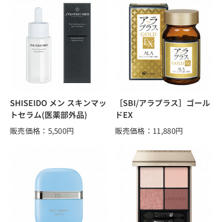
SHISEIDO メン スキンマッ
［SBI/アラプラス］ゴール
トセラム(医薬部外品)
ドEX
販売価格：5,500
円
販売価格：11,880
円