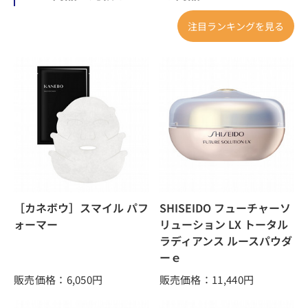
注目ランキングを見る
［カネボウ］スマイル パフ
SHISEIDO フューチャーソ
ォーマー
リューション LX トータル
ラディアンス ルースパウダ
ーｅ
販売価格：6,050
円
販売価格：11,440
円