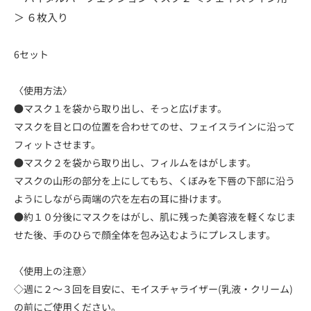
＞ ６枚入り
6セット
〈使用方法〉
●マスク１を袋から取り出し、そっと広げます。
マスクを目と口の位置を合わせてのせ、フェイスラインに沿って
フィットさせます。
●マスク２を袋から取り出し、フィルムをはがします。
マスクの山形の部分を上にしてもち、くぼみを下唇の下部に沿う
ようにしながら両端の穴を左右の耳に掛けます。
●約１０分後にマスクをはがし、肌に残った美容液を軽くなじま
せた後、手のひらで顔全体を包み込むようにプレスします。
〈使用上の注意〉
◇週に２～３回を目安に、モイスチャライザー(乳液・クリーム)
の前にご使用ください。