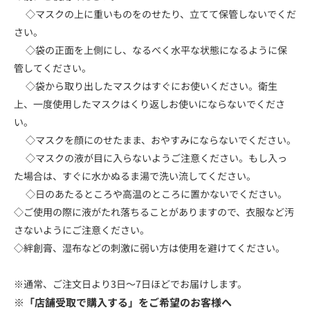
◇マスクの上に重いものをのせたり、立てて保管しないでくだ
さい。
◇袋の正面を上側にし、なるべく水平な状態になるように保
管してください。
◇袋から取り出したマスクはすぐにお使いください。衛生
上、一度使用したマスクはくり返しお使いにならないでくださ
い。
◇マスクを顔にのせたまま、おやすみにならないでください。
◇マスクの液が目に入らないようご注意ください。もし入っ
た場合は、すぐに水かぬるま湯で洗い流してください。
◇日のあたるところや高温のところに置かないでください。
◇ご使用の際に液がたれ落ちることがありますので、衣服など汚
さないようにご注意ください。
◇絆創膏、湿布などの刺激に弱い方は使用を避けてください。
※通常、ご注文日より3日～7日ほどでお届けします。
※「店舗受取で購入する」をご希望のお客様へ