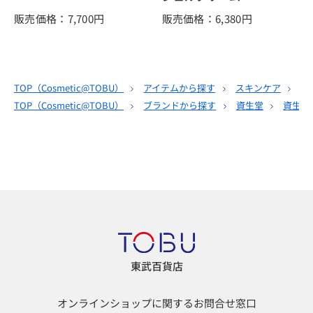
販売価格：7,700
円
販売価格：6,380
円
TOP（
Cosmetic@TOBU
）
アイテムから探す
スキンケア
マ
TOP（
Cosmetic@TOBU
）
ブランドから探す
資生堂
資生堂
東武百貨店
オンラインショップに関するお問合せ窓口