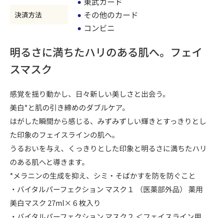
東武カード
その他のカード
決済方法
コンビニ
明るさに満ちたハリのある肌へ。フェイ
スマスク
感覚を揺り動かし、日々新しい美しさと出会う。
美白*と肌の引き締めのダブルケア。
はがした瞬間から感じる、みずみずしい輝きとすっきりとし
た印象のフェイスラインの肌へ。
うるおいを与え、くっきりとした印象と明るさに満ちたハリ
のある肌へと導きます。
*メラニンの生成を抑え、シミ・そばかすを防を防ぐこと
・バイタルパーフェクション マスク１ （医薬部外品） 薬用
美白マスク 27ml×６枚入り
・バイタルパーフェクション マスク２ ＜フェイスライン用