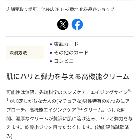
店舗受取り場所：
池袋店2F 1～3番地 化粧品各ショップ
東武カード
その他のカード
決済方法
コンビニ
肌にハリと弾力を与える高機能クリーム
※
可能性は無限、先端科学のメンズケア。エイジングサイン
1
が加速しがちな大人の(マチュアな)男性特有の肌悩みにア
※2
プローチ。高機能エイジングケア
クリーム。つけた瞬
間、濃厚なクリームが贅沢に肌に溶け込み、ハリと弾力を与
えます。乾燥小ジワを目立たなくします。(効能評価試験済
み)