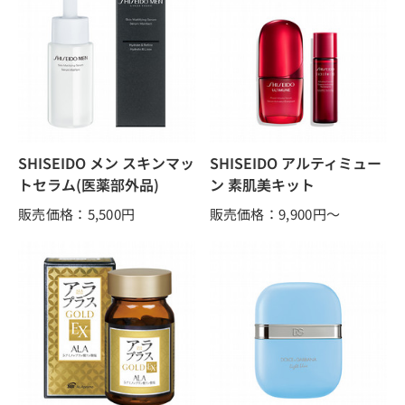
SHISEIDO メン スキンマッ
SHISEIDO アルティミュー
トセラム(医薬部外品)
ン 素肌美キット
販売価格：5,500
円
販売価格：9,900
円～