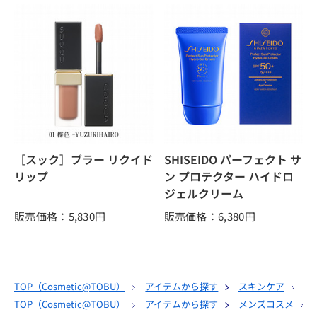
［スック］ブラー リクイド
SHISEIDO パーフェクト サ
リップ
ン プロテクター ハイドロ
ジェルクリーム
販売価格：5,830
円
販売価格：6,380
円
TOP（
Cosmetic@TOBU
）
アイテムから探す
スキンケア
ク
TOP（
Cosmetic@TOBU
）
アイテムから探す
メンズコスメ