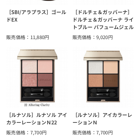
［SBI/アラプラス］ゴール
［ドルチェ＆ガッバーナ］
ドEX
ドルチェ＆ガッバーナ ライ
トブルー パフュームジェル
販売価格：11,880
円
販売価格：9,020
円
［ルナソル］ルナソル アイ
［ルナソル］アイカラーレ
カラーレーションＮ22
ーションＮ
販売価格：7,700
円
販売価格：7,700
円