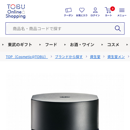
0
クーポン
お気に入り
ログイン
カート
メニュー
東武のギフト
フード
お酒・ワイン
コスメ
TOP（
Cosmetic@TOBU
）
ブランドから探す
資生堂
資生堂メン