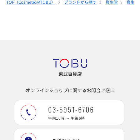
TOP（
Cosmetic@TOBU
）
ブランドから探す
資生堂
資生堂
東武百貨店
オンラインショップに関するお問合せ窓口
03-5951-6706
午前10時 ～ 午後6時