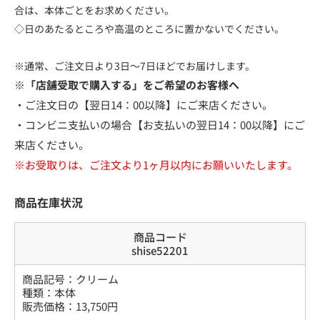
合は、本体ごとをお求めください。
◇日のあたるところや高温のところに置かないでください。
※通常、ご注文日より3日～7日ほどでお届けします。
※「店舗受取で購入する」をご希望のお客様へ
・ご注文日の【翌日14：00以降】にご来店ください。
・コンビニ支払いの場合【お支払いの翌日14：00以降】にご
来店ください。
※お受取りは、ご注文より1ヶ月以内にお願いいたします。
商品在庫状況
商品コード
shise52201
商品記号：
クリーム
種類
：
本体
販売価格：
13,750
円