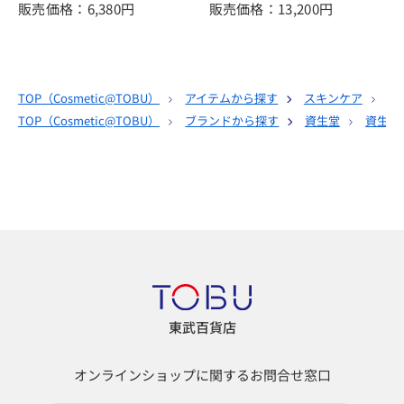
販売価格：6,380
円
販売価格：13,200
円
TOP（
Cosmetic@TOBU
）
アイテムから探す
スキンケア
化
TOP（
Cosmetic@TOBU
）
ブランドから探す
資生堂
資生堂
東武百貨店
オンラインショップに関するお問合せ窓口