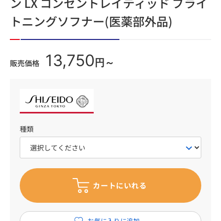
ン LX コンセントレイティッド ブライ
トニングソフナー(医薬部外品)
13,750
円～
販売価格
種類