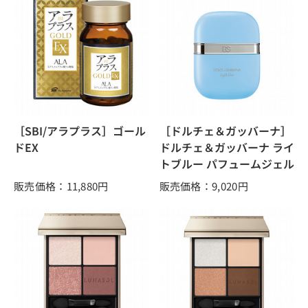
［SBI/アラプラス］ゴール
［ドルチェ＆ガッバーナ］
ドEX
ドルチェ＆ガッバーナ ライ
トブルー パフュームジェル
販売価格：11,880
円
販売価格：9,020
円