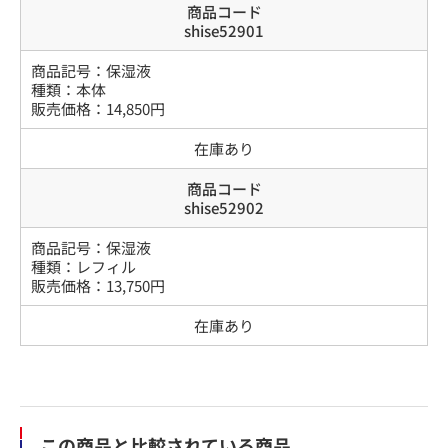
商品コード
shise52901
商品記号：
保湿液
種類
：
本体
販売価格：
14,850
円
在庫あり
商品コード
shise52902
商品記号：
保湿液
種類
：
レフィル
販売価格：
13,750
円
在庫あり
この商品と比較されている商品