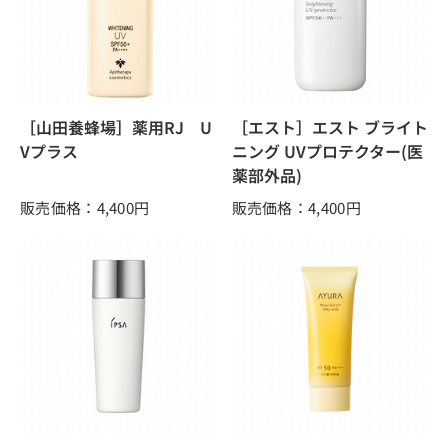
［山田養蜂場］薬用RJ U
［エスト］エスト ブライト
Vプラス
ニング UVプロテクター(医
薬部外品)
販売価格：4,400
円
販売価格：4,400
円