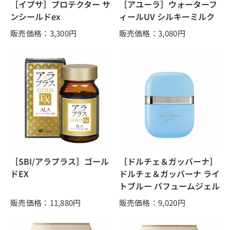
［イプサ］プロテクター サ
［アユーラ］ウォーターフ
ンシールドex
ィールUV シルキーミルク
販売価格：3,300
円
販売価格：3,080
円
［SBI/アラプラス］ゴール
［ドルチェ＆ガッバーナ］
ドEX
ドルチェ＆ガッバーナ ライ
トブルー パフュームジェル
販売価格：11,880
円
販売価格：9,020
円