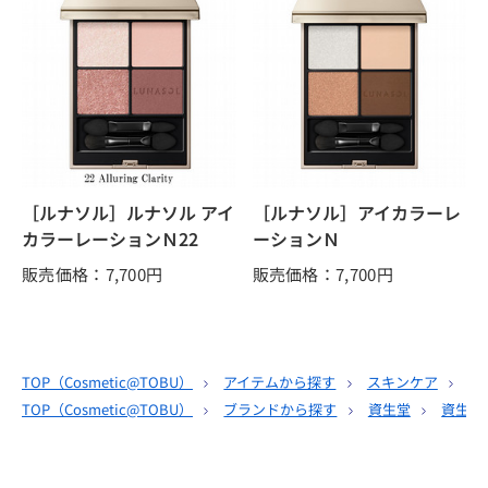
［ルナソル］ルナソル アイ
［ルナソル］アイカラーレ
カラーレーションＮ22
ーションＮ
販売価格：7,700
円
販売価格：7,700
円
TOP（
Cosmetic@TOBU
）
アイテムから探す
スキンケア
サ
TOP（
Cosmetic@TOBU
）
ブランドから探す
資生堂
資生堂