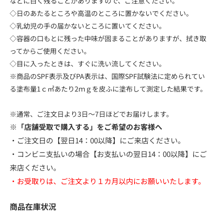
などに白く残ることがありますので、ご注意ください。
◇日のあたるところや高温のところに置かないでください。
◇乳幼児の手の届かないところに置いてください。
◇容器の口もとに残った中味が固まることがありますが、拭き取
ってからご使用ください。
◇目に入ったときは、すぐに洗い流してください。
※商品のSPF表示及びPA表示は、国際SPF試験法に定められてい
る塗布量1ｃ㎡あたり2ｍｇを皮ふに塗布して測定した結果です。
※通常、ご注文日より3日～7日ほどでお届けします。
※「店舗受取で購入する」をご希望のお客様へ
・ご注文日の【翌日14：00以降】にご来店ください。
・コンビニ支払いの場合【お支払いの翌日14：00以降】にご
来店ください。
・お受取りは、ご注文より１カ月以内にお願いいたします。
商品在庫状況