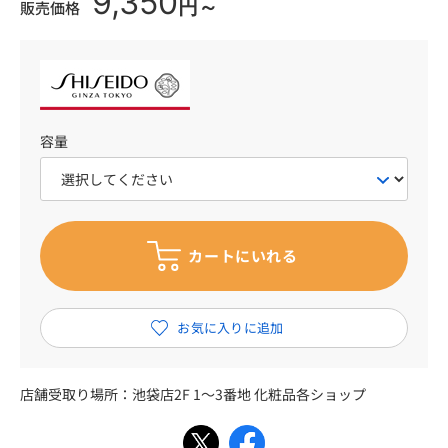
9,350
円～
販売価格
容量
店舗受取り場所：
池袋店2F 1～3番地 化粧品各ショップ