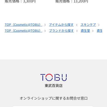
販売価格：3,300
円
販売価格：13,200
円
TOP（
Cosmetic@TOBU
）
アイテムから探す
スキンケア
ク
TOP（
Cosmetic@TOBU
）
ブランドから探す
資生堂
資生堂
東武百貨店
オンラインショップに関するお問合せ窓口