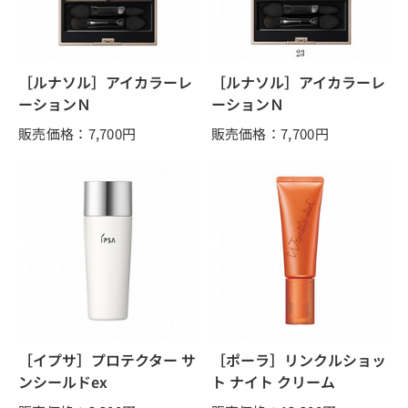
［ルナソル］アイカラーレ
［ルナソル］アイカラーレ
ーションＮ
ーションＮ
販売価格：7,700
円
販売価格：7,700
円
［イプサ］プロテクター サ
［ポーラ］リンクルショッ
ンシールドex
ト ナイト クリーム