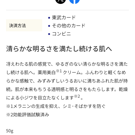
東武カード
その他のカード
決済方法
コンビニ
清らかな明るさを満たし続ける肌へ
冴えわたる肌の感覚で、ゆるぎのない清らかな明るさを満た
※1
し続ける肌へ。薬用美白
クリーム。ふんわりと軽くなめ
らかな感触で、みずみずしいうるおいに満ちあふれた肌が持
続。肌が本来もちうる透明感と明るさをもたらします。乾燥
※2
による小ジワを目立たなくします
。
※1メラニンの生成を抑え、シミ･そばかすを防ぐ
※2効能評価試験済み
50g