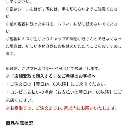
してください。
◇密封シールをはがす際には、手を切らないようご注意くださ
い。
◇前の容器に残った中味を、レフィルに移し替えないでくださ
い。
◇容器にキズが生じたりキャップの開閉がきちんとできなくなっ
た場合は、新しい本体容器にお取替えいただくことをおすすめし
ます。
※通常、ご注文日より3日～7日ほどでお届けします。
※「店舗受取で購入する」をご希望のお客様へ
・ご注文日の【翌日14：00以降】にご来店ください。
・コンビニ支払いの場合【お支払いの翌日14：00以降】にご
来店ください。
※お受取りは、ご注文より1ヶ月以内にお願いいたします。
商品在庫状況