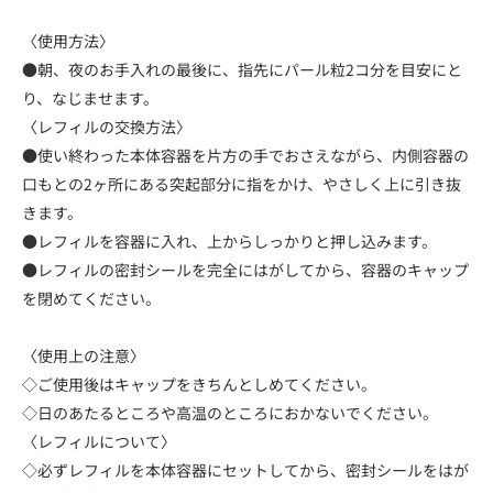
〈使用方法〉
●朝、夜のお手入れの最後に、指先にパール粒2コ分を目安にと
り、なじませます。
〈レフィルの交換方法〉
●使い終わった本体容器を片方の手でおさえながら、内側容器の
口もとの2ヶ所にある突起部分に指をかけ、やさしく上に引き抜
きます。
●レフィルを容器に入れ、上からしっかりと押し込みます。
●レフィルの密封シールを完全にはがしてから、容器のキャップ
を閉めてください。
〈使用上の注意〉
◇ご使用後はキャップをきちんとしめてください。
◇日のあたるところや高温のところにおかないでください。
〈レフィルについて〉
◇必ずレフィルを本体容器にセットしてから、密封シールをはが