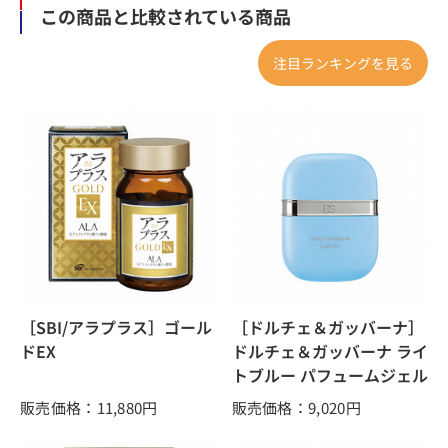
この商品と比較されている商品
注目ランキングを見る
［SBI/アラプラス］ゴール
［ドルチェ＆ガッバーナ］
ドEX
ドルチェ＆ガッバーナ ライ
トブルー パフュームジェル
販売価格：11,880
円
販売価格：9,020
円