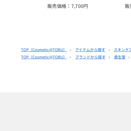
販売価格：7,700
円
販
TOP（
Cosmetic@TOBU
）
アイテムから探す
スキンケ
TOP（
Cosmetic@TOBU
）
ブランドから探す
資生堂