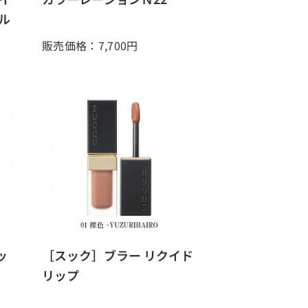
ル
販売価格：7,700
円
ッ
［スック］ブラー リクイド
リップ