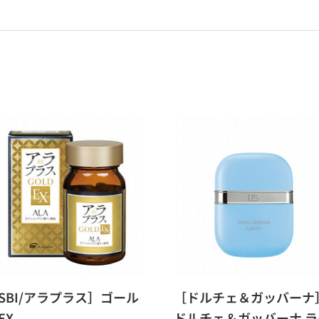
SBI/アラプラス］ゴール
［ドルチェ＆ガッバーナ
EX
ドルチェ＆ガッバーナ ラ