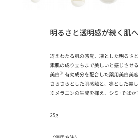
明るさと透明感が続く肌
冴えわたる肌の感覚、凛とした明るさ
素肌の成り立ちまで美しいと感じさせ
※
美白
有効成分を配合した薬用美白美容
さらさらとした肌感触と、凛とした美
※メラニンの生成を抑え、シミ･そばか
25g
〈使用方法〉