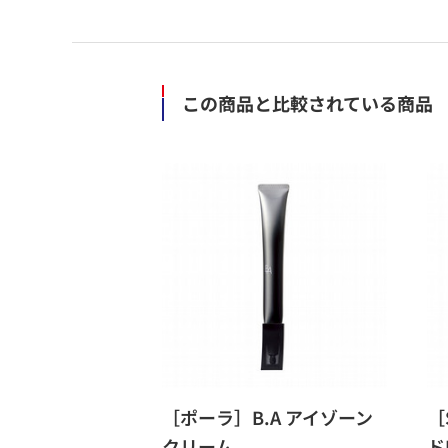
この商品と比較されている商品
［ポーラ］B.A アイゾーン
［
クリーム
ド