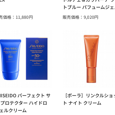
トブルー パフュームジェ
売価格：11,880
円
販売価格：9,020
円
HISEIDO パーフェクト サ
［ポーラ］リンクルショ
 プロテクター ハイドロ
ト ナイト クリーム
ェルクリーム