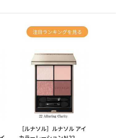
注目ランキングを見る
］
［ルナソル］ルナソル アイ
イ
カラーレーションＮ22