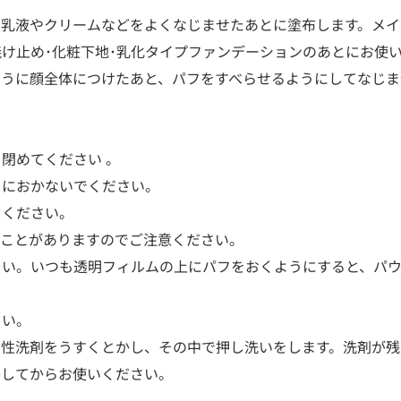
、乳液やクリームなどをよくなじませたあとに塗布します。メイ
焼け止め･化粧下地･乳化タイプファンデーションのあとにお
ように顔全体につけたあと、パフをすべらせるようにしてなじま
と閉めてください 。
ろにおかないでください。
てください。
ることがありますのでご注意ください。
さい。いつも透明フィルムの上にパフをおくようにすると、パ
さい。
中性洗剤をうすくとかし、その中で押し洗いをします。洗剤が残
かしてからお使いください。