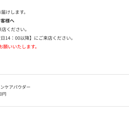
お届けします。
お客様へ
来店ください。
日14：00以降】にご来店ください。
お願いいたします。
キンケアパウダー
0
円