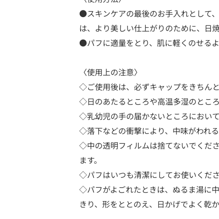
●スキンケアの最後のお手入れとして
は、より美しい仕上がりのために、日
●パフに適量をとり、肌に軽くのせる
〈使用上の注意〉
◇ご使用後は、必ずキャップをきちん
◇日のあたるところや高温多湿のとこ
◇乳幼児の手の届かないところにおい
◇落下などの衝撃により、中味がわれ
◇中の透明フィルムは捨てないでくだ
ます。
◇パフはいつも清潔にしてお使いくだ
◇パフがよごれたときは、ぬるま湯に
きり、形をととのえ、日かげでよく乾