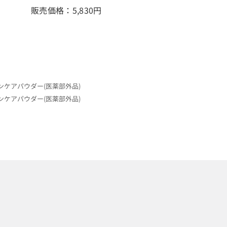
販売価格：5,830
円
キンケアパウダー(医薬部外品)
キンケアパウダー(医薬部外品)