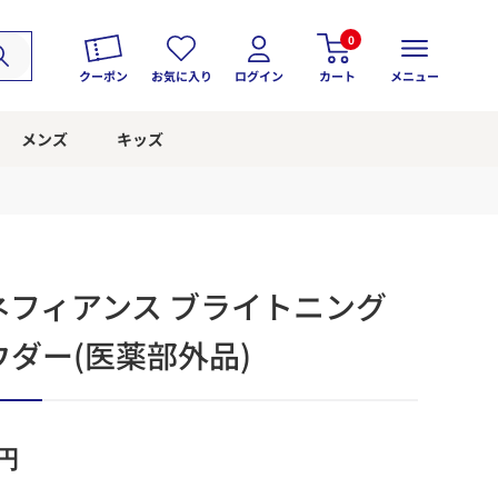
0
クーポン
お気に入り
ログイン
カート
メニュー
メンズ
キッズ
 ベネフィアンス ブライトニング
ダー(医薬部外品)
円