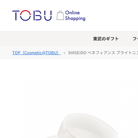
東武のギフト
フ
TOP（
Cosmetic@TOBU
）
SHISEIDO ベネフィアンス ブライト