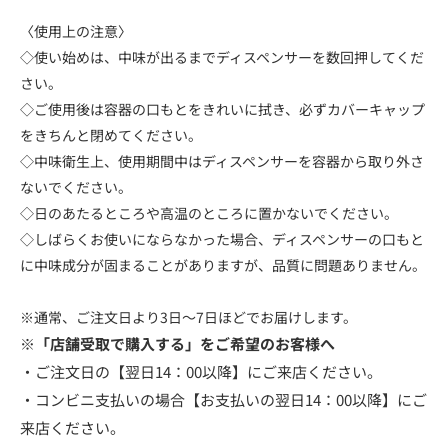
〈使用上の注意〉
◇使い始めは、中味が出るまでディスペンサーを数回押してくだ
さい。
◇ご使用後は容器の口もとをきれいに拭き、必ずカバーキャップ
をきちんと閉めてください。
◇中味衛生上、使用期間中はディスペンサーを容器から取り外さ
ないでください。
◇日のあたるところや高温のところに置かないでください。
◇しばらくお使いにならなかった場合、ディスペンサーの口もと
に中味成分が固まることがありますが、品質に問題ありません。
※通常、ご注文日より3日～7日ほどでお届けします。
※「店舗受取で購入する」をご希望のお客様へ
・ご注文日の【翌日14：00以降】にご来店ください。
・コンビニ支払いの場合【お支払いの翌日14：00以降】にご
来店ください。