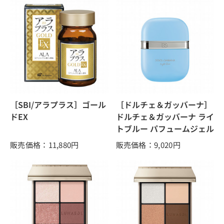
［SBI/アラプラス］ゴール
［ドルチェ＆ガッバーナ］
ドEX
ドルチェ＆ガッバーナ ライ
トブルー パフュームジェル
販売価格：11,880
円
販売価格：9,020
円