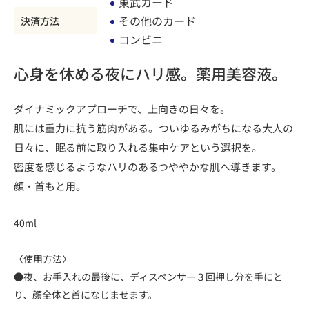
東武カード
その他のカード
決済方法
コンビニ
心身を休める夜にハリ感。薬用美容液。
ダイナミックアプローチで、上向きの日々を。
肌には重力に抗う筋肉がある。ついゆるみがちになる大人の
日々に、眠る前に取り入れる集中ケアという選択を。
密度を感じるようなハリのあるつややかな肌へ導きます。
顔・首もと用。
40ml
〈使用方法〉
●夜、お手入れの最後に、ディスペンサー３回押し分を手にと
り、顔全体と首になじませます。