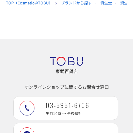
TOP（
Cosmetic@TOBU
）
ブランドから探す
資生堂
資生堂
東武百貨店
オンラインショップに関するお問合せ窓口
03-5951-6706
午前10時 ～ 午後6時