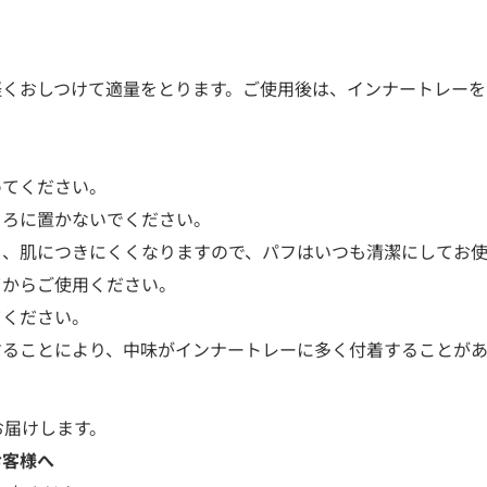
軽くおしつけて適量をとります。ご使用後は、インナートレーを
めてください。
ころに置かないでください。
く、肌につきにくくなりますので、パフはいつも清潔にしてお
てからご使用ください。
てください。
することにより、中味がインナートレーに多く付着することが
お届けします。
お客様へ