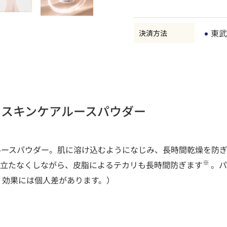
東武
決済方法
るスキンケアルースパウダー
ルースパウダー。肌に溶け込むようになじみ、長時間乾燥を防
※
目立たなくしながら、皮脂によるテカリも長時間防ぎます
。パ
。効果には個人差があります。）