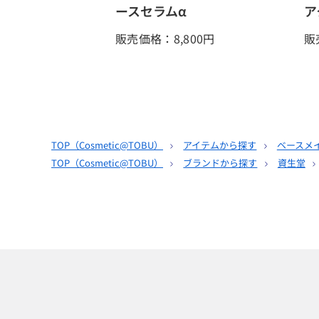
ースセラムα
ア
販売価格：8,800
円
販
TOP（
Cosmetic@TOBU
）
アイテムから探す
ベースメ
TOP（
Cosmetic@TOBU
）
ブランドから探す
資生堂