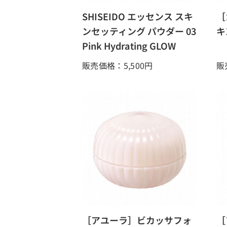
SHISEIDO エッセンス スキ
［
ンセッティング パウダー 03
キ
Pink Hydrating GLOW
販売価格：5,500
円
販
［アユーラ］ビカッサフォ
［