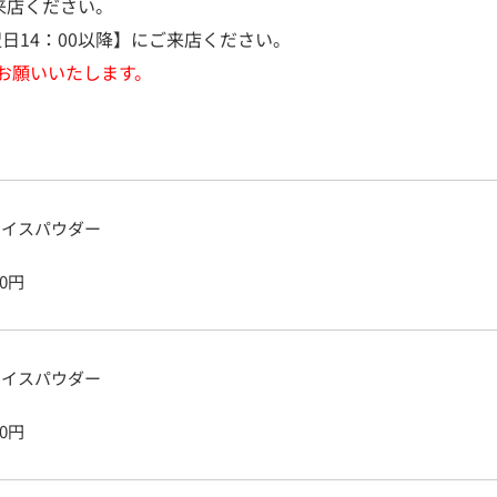
来店ください。
日14：00以降】にご来店ください。
お願いいたします。
ェイスパウダー
0
円
ェイスパウダー
0
円