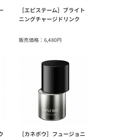
ー
［エピステーム］ブライト
ニングチャージドリンク
販売価格：6,480
円
ウ
［カネボウ］フュージョニ