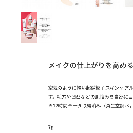
メイクの仕上がりを高め
空気のように軽い超微粒子スキンケア
す。毛穴や凹凸などの肌悩みを自然に
※12時間データ取得済み（資生堂調べ
7g