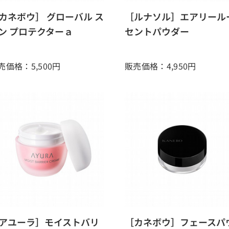
カネボウ］ グローバル ス
［ルナソル］エアリール
ン プロテクターａ
セントパウダー
売価格：5,500
円
販売価格：4,950
円
アユーラ］モイストバリ
［カネボウ］フェースパ