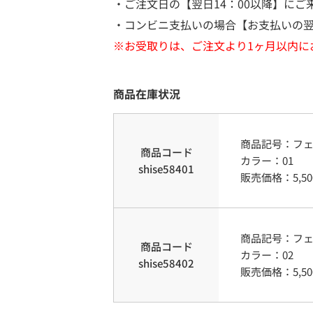
・ご注文日の【翌日14：00以降】にご
・コンビニ支払いの場合【お支払いの翌
※お受取りは、ご注文より1ヶ月以内に
商品在庫状況
商品記号：
フ
商品コード
カラー
：
01
shise58401
販売価格：
5,50
商品記号：
フ
商品コード
カラー
：
02
shise58402
販売価格：
5,50