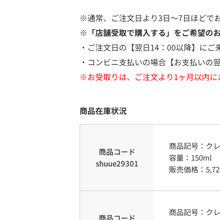
※通常、ご注文日より3日～7日ほどで
※「店舗受取で購入する」をご希望の
・ご注文日の【翌日14：00以降】にご
・コンビニ支払いの場合【お支払いの翌
※お受取りは、ご注文より1ヶ月以内に
商品在庫状況
商品記号：
ク
商品コード
容量
：
150ml
shuue29301
販売価格：
5,72
商品記号：
ク
商品コード