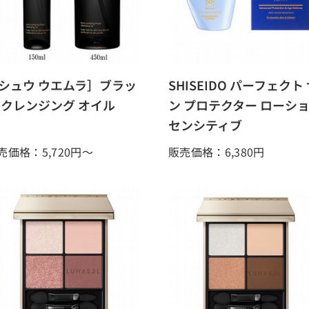
シュウ ウエムラ］ブラッ
SHISEIDO パーフェクト
 クレンジング オイル
ン プロテクター ローシ
センシティブ
売価格：5,720
円～
販売価格：6,380
円