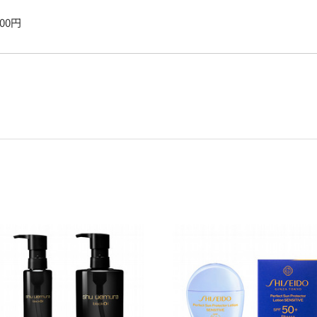
200
円