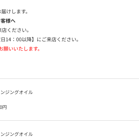
お届けします。
お客様へ
来店ください。
日14：00以降】にご来店ください。
お願いいたします。
レンジングオイル
0
円
レンジングオイル