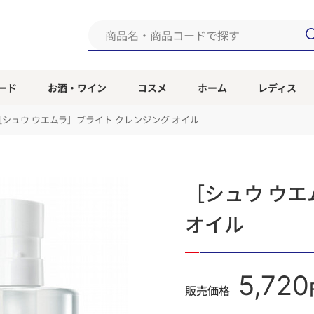
ード
お酒・ワイン
コスメ
ホーム
レディス
［シュウ ウエムラ］ブライト クレンジング オイル
［シュウ ウエ
オイル
5,720
販売価格