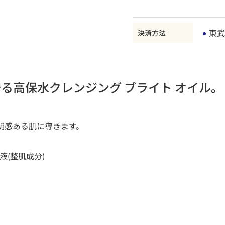
東武
決済方法
る高保水クレンジング ブライト オイル。
明感ある肌に導きます。
液(整肌成分)