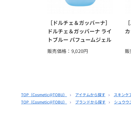
［ドルチェ＆ガッバーナ］
［
ドルチェ＆ガッバーナ ライ
カ
トブルー パフュームジェル
販売価格：9,020
円
販
TOP（
Cosmetic@TOBU
）
アイテムから探す
スキンケ
TOP（
Cosmetic@TOBU
）
ブランドから探す
シュウウ