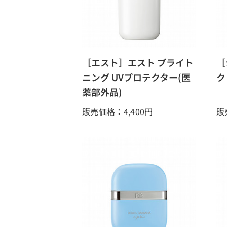
［エスト］エスト ブライト
［
ニング UVプロテクター(医
ク
薬部外品)
販売価格：4,400
円
販