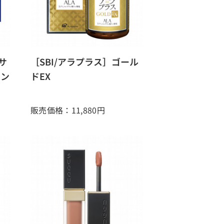
 サ
［SBI/アラプラス］ゴール
ョン
ドEX
販売価格：11,880
円