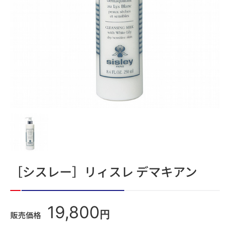
［シスレー］リィスレ デマキアン
19,800
円
販売価格