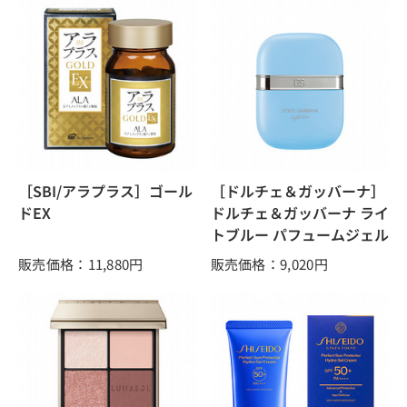
［SBI/アラプラス］ゴール
［ドルチェ＆ガッバーナ］
ドEX
ドルチェ＆ガッバーナ ライ
トブルー パフュームジェル
販売価格：11,880
円
販売価格：9,020
円