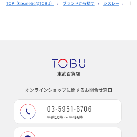
TOP（
Cosmetic@TOBU
）
ブランドから探す
シスレー
［シ
東武百貨店
オンラインショップに関するお問合せ窓口
03-5951-6706
午前10時 ～ 午後6時