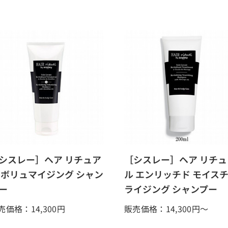
シスレー］ヘア リチュア
［シスレー］ヘア リチュ
 ボリュマイジング シャン
ル エンリッチド モイス
ー
ライジング シャンプー
売価格：14,300
円
販売価格：14,300
円～