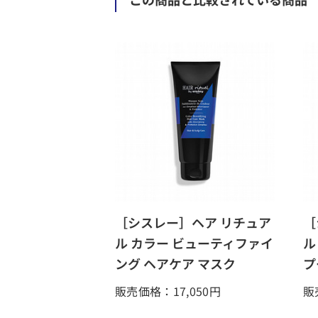
［シスレー］ヘア リチュア
［
ル カラー ビューティファイ
ル
ング ヘアケア マスク
プ
販売価格：17,050
円
販