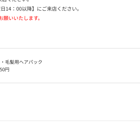
日14：00以降】にご来店ください。
お願いいたします。
皮・毛髪用ヘアパック
050
円