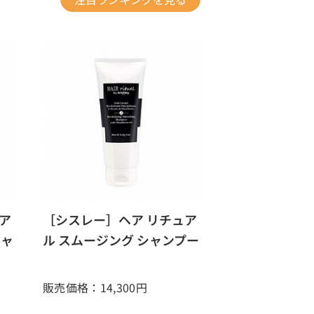
ア
［シスレー］ヘア リチュア
チャ
ル スムージング シャンプー
販売価格：14,300
円