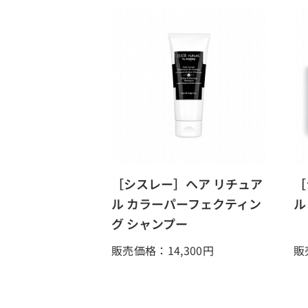
［シスレー］ヘア リチュア
［
ル カラーパーフェクティン
ル
グ シャンプー
販売価格：14,300
円
販