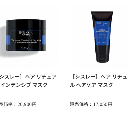
シスレー］ヘア リチュア
［シスレー］ヘア リチュ
 インテンシブ マスク
ル ヘアケア マスク
売価格：20,900
円
販売価格：17,050
円