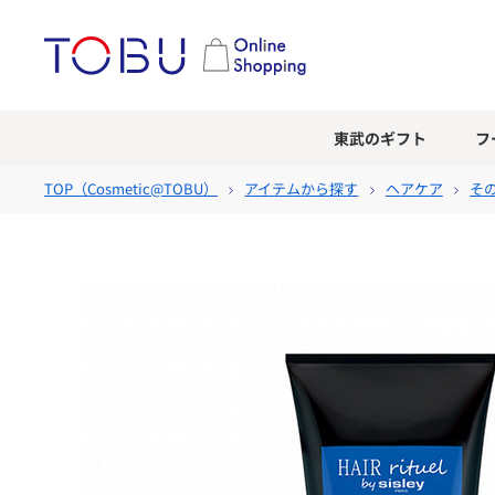
東武のギフト
フ
TOP（
Cosmetic@TOBU
）
アイテムから探す
ヘアケア
そ