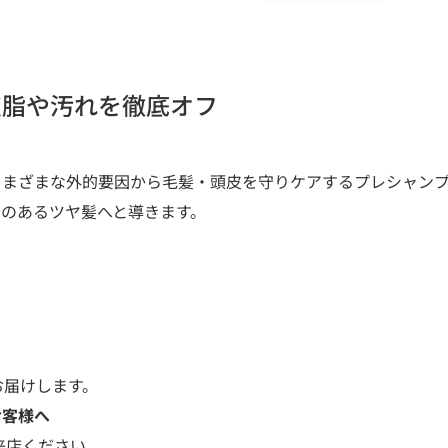
皮脂や汚れを徹底オフ
さまざまな外的要因から毛髪・頭皮を守りケアするプレシャン
のあるツヤ髪へと導きます。
お届けします。
お客様へ
来店ください。