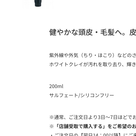
健やかな頭皮・毛髪へ。
紫外線や外気（ちり・ほこり）などの
ホワイトクレイが汚れを取り去り、輝き
200ml
サルフェート/シリコンフリー
※通常、ご注文日より3日～7日ほどで
※「店舗受取で購入する」をご希望の
・ご注文日の【翌日14：00以降】にご