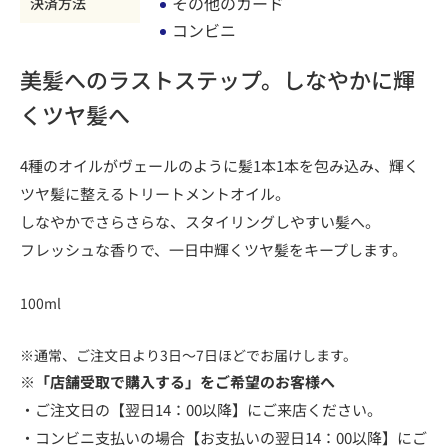
その他のカード
決済方法
コンビニ
美髪へのラストステップ。しなやかに輝
くツヤ髪へ
4種のオイルがヴェールのように髪1本1本を包み込み、輝く
ツヤ髪に整えるトリートメントオイル。
しなやかでさらさらな、スタイリングしやすい髪へ。
フレッシュな香りで、一日中輝くツヤ髪をキープします。
100ml
※通常、ご注文日より3日～7日ほどでお届けします。
※「店舗受取で購入する」をご希望のお客様へ
・ご注文日の【翌日14：00以降】にご来店ください。
・コンビニ支払いの場合【お支払いの翌日14：00以降】にご