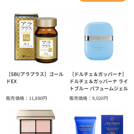
［SBI/アラプラス］ゴール
［ドルチェ＆ガッバーナ］
ドEX
ドルチェ＆ガッバーナ ライ
トブルー パフュームジェル
販売価格：11,880
円
販売価格：9,020
円