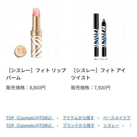
［シスレー］フィト リップ
［シスレー］フィト アイ
バーム
ツイスト
販売価格：8,800
円
販売価格：7,920
円
TOP（
Cosmetic@TOBU
）
アイテムから探す
ベースメイクアッ
TOP（
Cosmetic@TOBU
）
ブランドから探す
シスレー
［シ