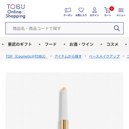
0
クーポン
お気に入り
ログイン
カート
メニュー
東武のギフト
フード
お酒・ワイン
コスメ
TOP（
Cosmetic@TOBU
）
アイテムから探す
ベースメイクアップ