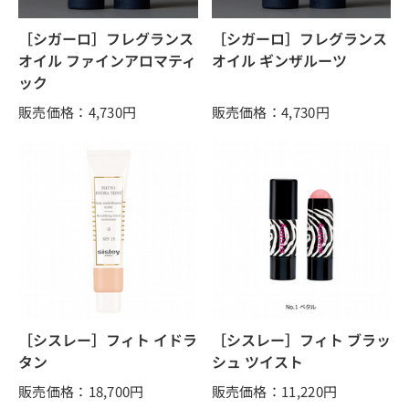
［シガーロ］フレグランス
［シガーロ］フレグランス
オイル ファインアロマティ
オイル ギンザルーツ
ック
販売価格：4,730
円
販売価格：4,730
円
［シスレー］フィト イドラ
［シスレー］フィト ブラッ
タン
シュ ツイスト
販売価格：18,700
円
販売価格：11,220
円