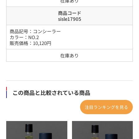
在庫あり
商品コード
sisle17905
商品記号：
コンシーラー
カラー
：
NO.2
販売価格：
10,120
円
在庫あり
この商品と比較されている商品
注目ランキングを見る