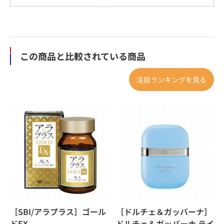
この商品と比較されている商品
注目ランキングを見る
［SBI/アラプラス］ゴール
［ドルチェ＆ガッバーナ］
ドEX
ドルチェ＆ガッバーナ ライ