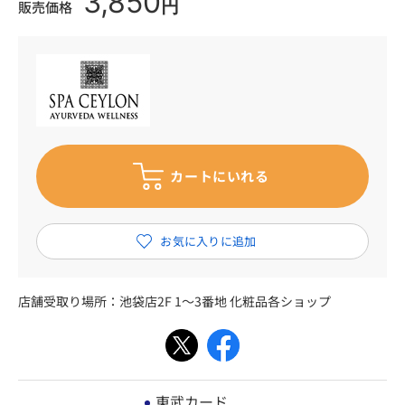
3,850
円
販売価格
店舗受取り場所：
池袋店2F 1～3番地 化粧品各ショップ
東武カード