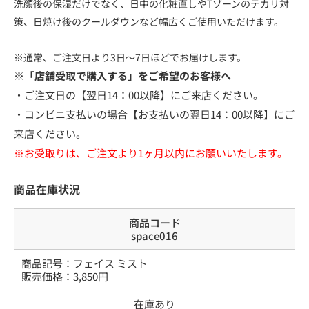
洗顔後の保湿だけでなく、日中の化粧直しやTゾーンのテカリ対
策、日焼け後のクールダウンなど幅広くご使用いただけます。
※通常、ご注文日より3日～7日ほどでお届けします。
※「店舗受取で購入する」をご希望のお客様へ
・ご注文日の【翌日14：00以降】にご来店ください。
・コンビニ支払いの場合【お支払いの翌日14：00以降】にご
来店ください。
※お受取りは、ご注文より1ヶ月以内にお願いいたします。
商品在庫状況
商品コード
space016
商品記号：
フェイス ミスト
販売価格：
3,850
円
在庫あり