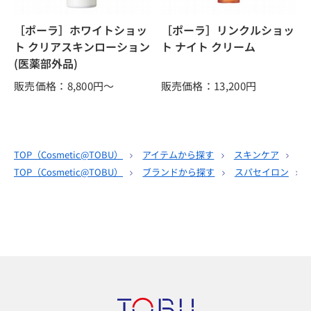
［ポーラ］ホワイトショッ
［ポーラ］リンクルショッ
ト クリアスキンローション
ト ナイト クリーム
(医薬部外品)
販売価格：8,800
円～
販売価格：13,200
円
TOP（
Cosmetic@TOBU
）
アイテムから探す
スキンケア
化
TOP（
Cosmetic@TOBU
）
ブランドから探す
スパセイロン