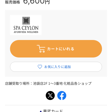
6,600
円
販売価格
店舗受取り場所：
池袋店2F 1～3番地 化粧品各ショップ
東武カード