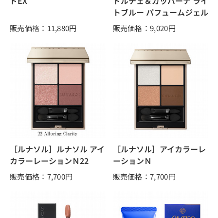
ドEX
ドルチェ＆ガッバーナ ライ
トブルー パフュームジェル
販売価格：11,880
円
販売価格：9,020
円
［ルナソル］ルナソル アイ
［ルナソル］アイカラーレ
カラーレーションＮ22
ーションＮ
販売価格：7,700
円
販売価格：7,700
円