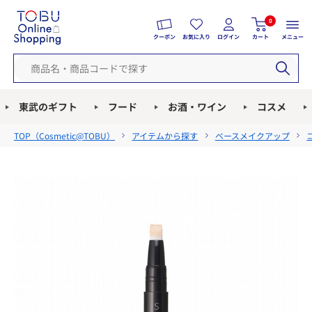
0
クーポン
お気に入り
ログイン
カート
メニュー
東武のギフト
フード
お酒・ワイン
コスメ
TOP（
Cosmetic@TOBU
）
アイテムから探す
ベースメイクアップ