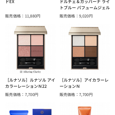
ドEX
ドルチェ＆ガッバーナ ライ
トブルー パフュームジェル
販売価格：11,880
円
販売価格：9,020
円
［ルナソル］ルナソル アイ
［ルナソル］アイカラーレ
カラーレーションＮ22
ーションＮ
販売価格：7,700
円
販売価格：7,700
円