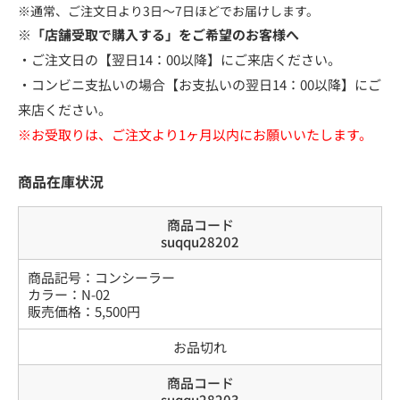
※通常、ご注文日より3日～7日ほどでお届けします。
※「店舗受取で購入する」をご希望のお客様へ
・ご注文日の【翌日14：00以降】にご来店ください。
・コンビニ支払いの場合【お支払いの翌日14：00以降】にご
来店ください。
※お受取りは、ご注文より1ヶ月以内にお願いいたします。
商品在庫状況
商品コード
suqqu28202
商品記号：
コンシーラー
カラー
：
N-02
販売価格：
5,500
円
お品切れ
商品コード
suqqu28203