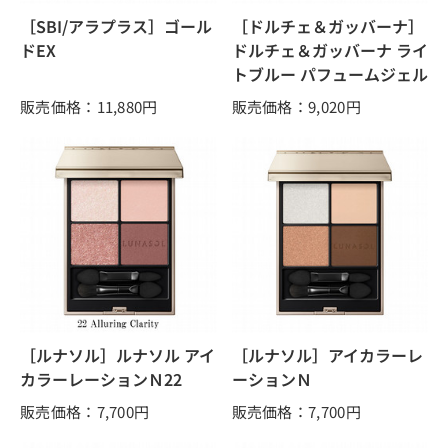
［SBI/アラプラス］ゴール
［ドルチェ＆ガッバーナ］
ドEX
ドルチェ＆ガッバーナ ライ
トブルー パフュームジェル
販売価格：11,880
円
販売価格：9,020
円
［ルナソル］ルナソル アイ
［ルナソル］アイカラーレ
カラーレーションＮ22
ーションＮ
販売価格：7,700
円
販売価格：7,700
円