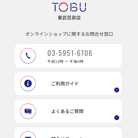
東武百貨店
オンラインショップに関するお問合せ窓口
03-5951-6706
午前10時 ～ 午後6時
ご利用ガイド
よくあるご質問