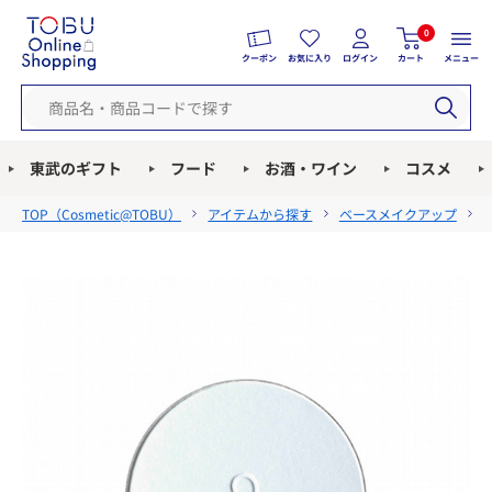
0
クーポン
お気に入り
ログイン
カート
メニュー
東武のギフト
フード
お酒・ワイン
コスメ
TOP（
Cosmetic@TOBU
）
アイテムから探す
ベースメイクアップ