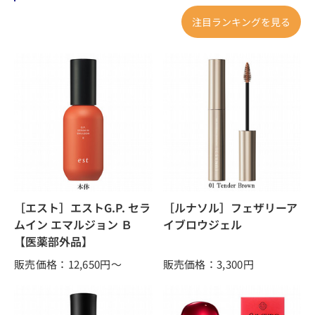
注目ランキングを見る
［エスト］エストG.P. セラ
［ルナソル］フェザリーア
ムイン エマルジョン Ｂ
イブロウジェル
【医薬部外品】
販売価格：12,650
円～
販売価格：3,300
円