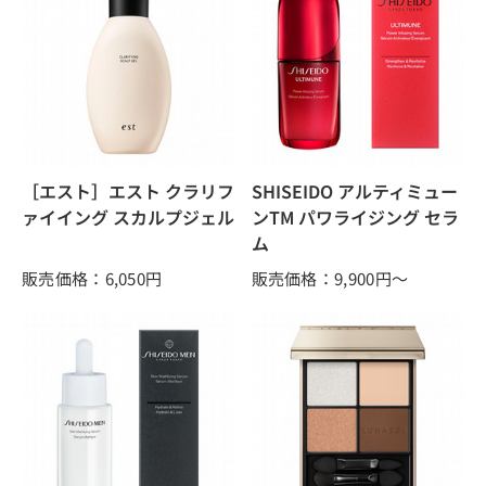
［エスト］エスト クラリフ
SHISEIDO アルティミュー
ァイイング スカルプジェル
ンTM パワライジング セラ
ム
販売価格：6,050
円
販売価格：9,900
円～