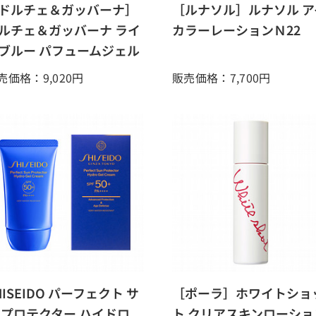
ドルチェ＆ガッバーナ］
［ルナソル］ルナソル ア
ルチェ＆ガッバーナ ライ
カラーレーションＮ22
ブルー パフュームジェル
売価格：9,020
円
販売価格：7,700
円
HISEIDO パーフェクト サ
［ポーラ］ホワイトショ
 プロテクター ハイドロ
ト クリアスキンローショ