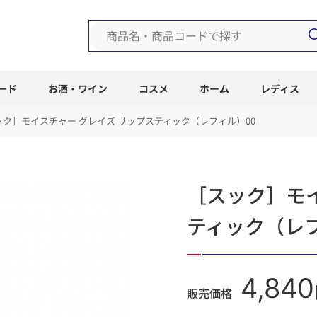
ード
お酒・ワイン
コスメ
ホーム
レディス
ック］モイスチャー グレイズ リップスティック（レフィル）00
［スック］モイ
ティック（レフ
4,840
販売価格