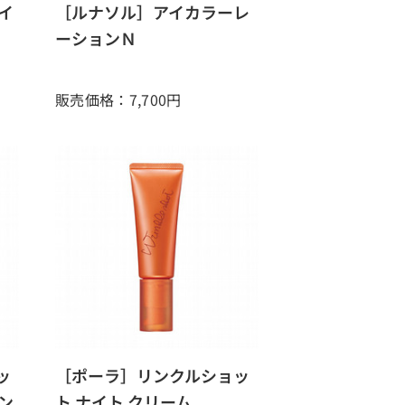
イ
［ルナソル］アイカラーレ
ーションＮ
販売価格：7,700
円
ッ
［ポーラ］リンクルショッ
ン
ト ナイト クリーム