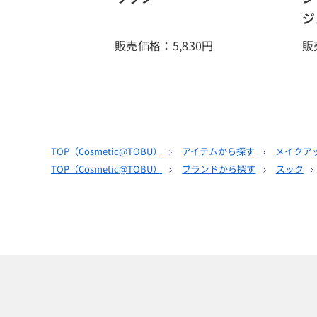
ジ
販売価格：5,830
円
販
TOP（
Cosmetic@TOBU
）
アイテムから探す
メイクア
TOP（
Cosmetic@TOBU
）
ブランドから探す
スック