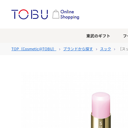
東武のギフト
フ
TOP（
Cosmetic@TOBU
）
ブランドから探す
スック
［ス