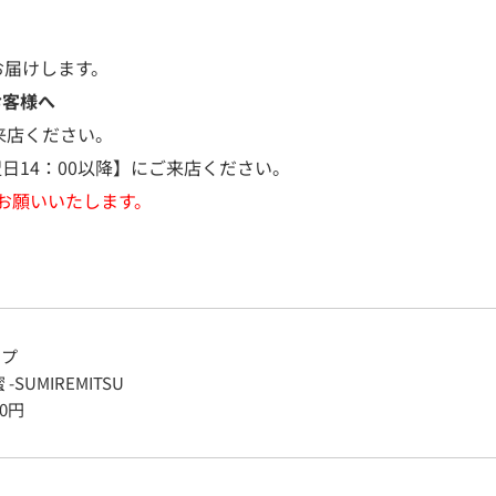
お届けします。
お客様へ
来店ください。
日14：00以降】にご来店ください。
お願いいたします。
ップ
 -SUMIREMITSU
0
円