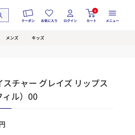
0
クーポン
お気に入り
ログイン
カート
メニュー
メンズ
キッズ
スチャー グレイズ リップス
ィル）00
円