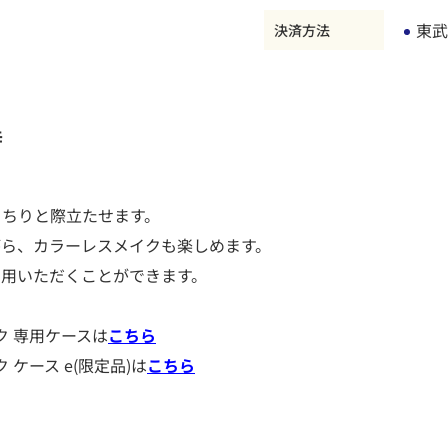
東武
決済方法
時
っちりと際立たせます。
がら、カラーレスメイクも楽しめます。
利用いただくことができます。
ク 専用ケースは
こちら
ケース e(限定品)は
こちら