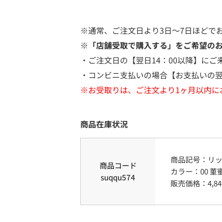
※通常、ご注文日より3日～7日ほどで
※「店舗受取で購入する」をご希望の
・ご注文日の【翌日14：00以降】にご
・コンビニ支払いの場合【お支払いの翌
※お受取りは、ご注文より1ヶ月以内に
商品在庫状況
商品記号：
リ
商品コード
カラー
：
00 菫蜜
suqqu574
販売価格：
4,84