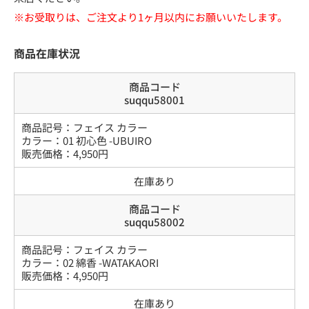
※お受取りは、ご注文より1ヶ月以内にお願いいたします。
商品在庫状況
商品コード
suqqu58001
商品記号：
フェイス カラー
カラー
：
01 初心色 -UBUIRO
販売価格：
4,950
円
在庫あり
商品コード
suqqu58002
商品記号：
フェイス カラー
カラー
：
02 綿香 -WATAKAORI
販売価格：
4,950
円
在庫あり