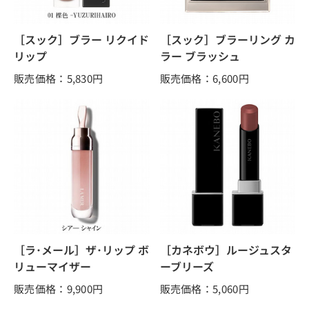
［スック］ブラー リクイド
［スック］ブラーリング カ
リップ
ラー ブラッシュ
販売価格：5,830
円
販売価格：6,600
円
［ラ･メール］ザ･リップ ボ
［カネボウ］ルージュスタ
リューマイザー
ーブリーズ
販売価格：9,900
円
販売価格：5,060
円