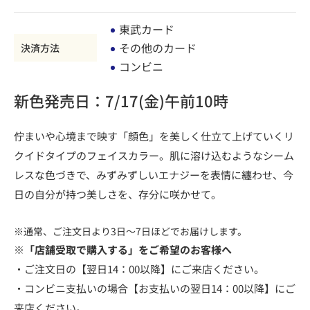
東武カード
その他のカード
決済方法
コンビニ
新色発売日：7/17(金)午前10時
佇まいや心境まで映す「顔色」を美しく仕立て上げていくリ
クイドタイプのフェイスカラー。肌に溶け込むようなシーム
レスな色づきで、みずみずしいエナジーを表情に纏わせ、今
日の自分が持つ美しさを、存分に咲かせて。
※通常、ご注文日より3日～7日ほどでお届けします。
※「店舗受取で購入する」をご希望のお客様へ
・ご注文日の【翌日14：00以降】にご来店ください。
・コンビニ支払いの場合【お支払いの翌日14：00以降】にご
来店ください。