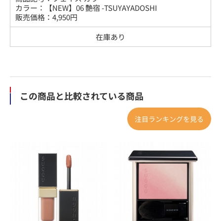
カラー
：
【NEW】06 艶宿 -TSUYAYADOSHI
販売価格：
4,950
円
在庫あり
この商品と比較されている商品
注目ランキングを見る