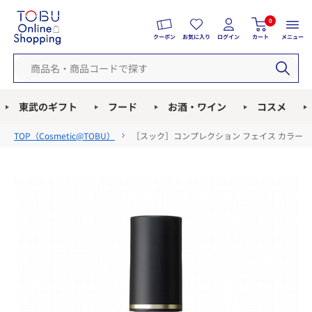
0
クーポン
お気に入り
ログイン
カート
メニュー
東武のギフト
フード
お酒・ワイン
コスメ
TOP（
Cosmetic@TOBU
）
［スック］コンプレクション フェイス カラー