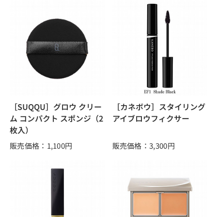
［SUQQU］グロウ クリー
［カネボウ］スタイリング
ム コンパクト スポンジ（2
アイブロウフィクサー
枚入）
販売価格：1,100
円
販売価格：3,300
円