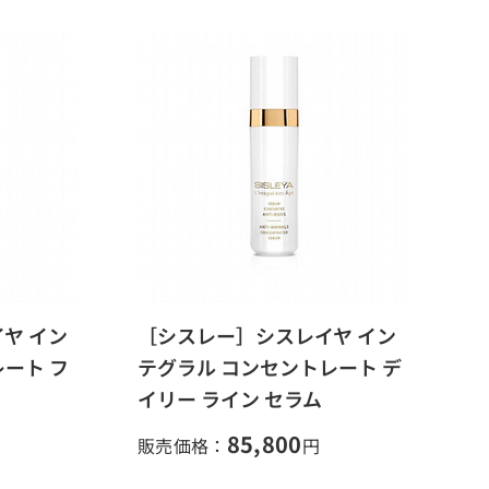
ヤ イン
［シスレー］シスレイヤ イン
ート フ
テグラル コンセントレート デ
イリー ライン セラム
85,800
販売価格：
円