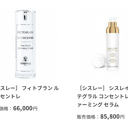
スレー］ フィトブラン ル
［シスレー］ シスレイ
セントレ
テグラル コンセントレ
ァーミング セラム
66,000
価格：
円
85,800
販売価格：
円