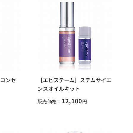
プコンセ
［エピステーム］ステムサイエ
ンスオイルキット
12,100
販売価格：
円