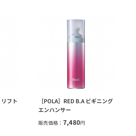
 リフト
［POLA］RED B.A ビギニング
エンハンサー
7,480
販売価格：
円