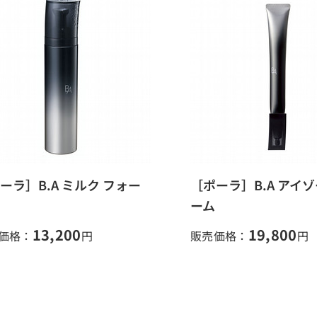
ーラ］B.A ミルク フォー
［ポーラ］B.A アイ
ーム
13,200
19,800
価格：
円
販売価格：
円