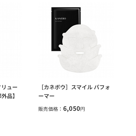
ソリュー
［カネボウ］スマイル パフォ
部外品】
ーマー
6,050
販売価格：
円