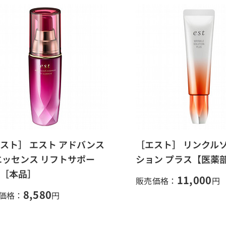
スト］ エスト アドバンス
［エスト］ リンクル
エッセンス リフトサポー
ション プラス【医薬
［本品］
11,000
販売価格：
円
8,580
価格：
円