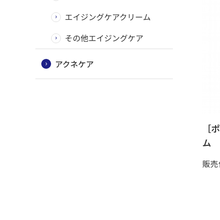
エイジングケアクリーム
その他エイジングケア
アクネケア
［ポ
ム
販売