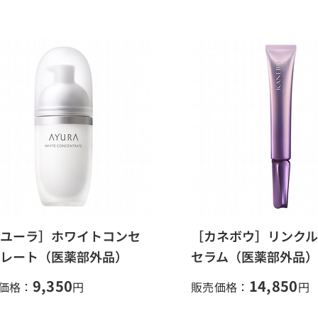
ユーラ］ホワイトコンセ
［カネボウ］リンクル
レート（医薬部外品）
セラム（医薬部外品）
9,350
14,850
価格：
円
販売価格：
円