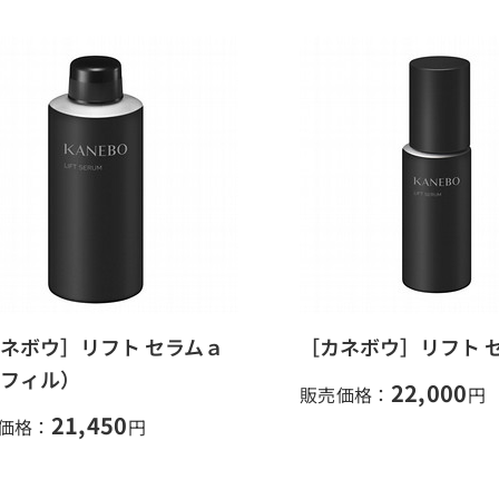
ネボウ］リフト セラムａ
［カネボウ］リフト 
フィル）
22,000
販売価格：
円
21,450
価格：
円