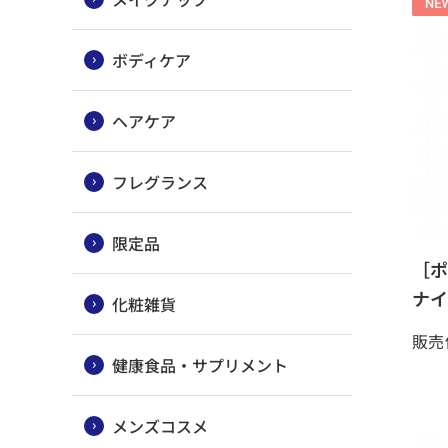
ボディケア
ヘアケア
フレグランス
限定品
［ポ
ナイ
化粧雑貨
販売
健康食品・サプリメント
メンズコスメ