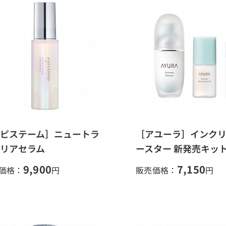
ピステーム］ニュートラ
［アユーラ］インクリ
リアセラム
ースター 新発売キッ
9,900
7,150
価格：
円
販売価格：
円