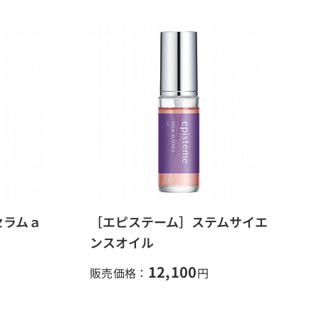
セラムａ
［エピステーム］ステムサイエ
ンスオイル
12,100
販売価格：
円