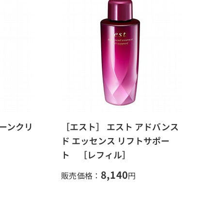
ゾーンクリ
［エスト］ エスト アドバンス
ド エッセンス リフトサポー
ト ［レフィル］
8,140
販売価格：
円