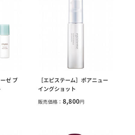
ーゼ ブ
［エピステーム］ポアニュー
ト
イングショット
8,800
販売価格：
円