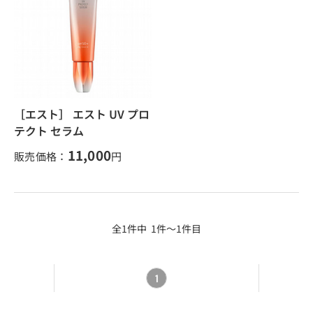
［エスト］ エスト UV プロ
テクト セラム
11,000
販売価格：
円
全1件中 1件～1件目
1