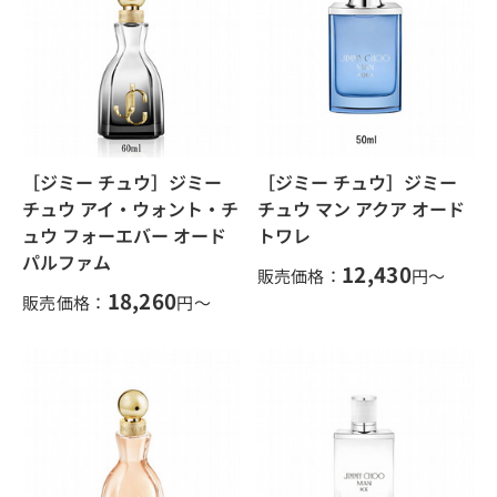
［ジミー チュウ］ジミー
［ジミー チュウ］ジミー
チュウ アイ・ウォント・チ
チュウ マン アクア オード
ュウ フォーエバー オード
トワレ
パルファム
12,430
販売価格：
円～
18,260
販売価格：
円～