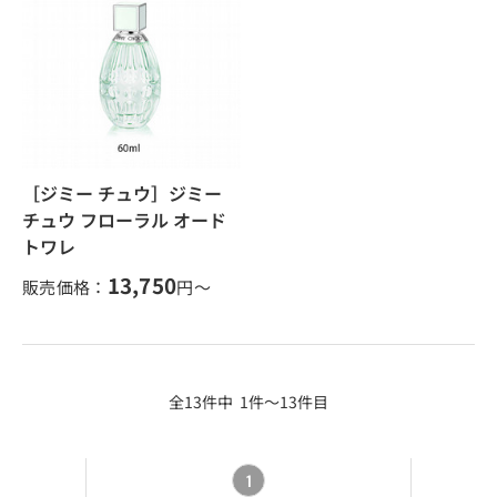
［ジミー チュウ］ジミー
チュウ フローラル オード
トワレ
13,750
販売価格：
円～
全13件中 1件～13件目
1