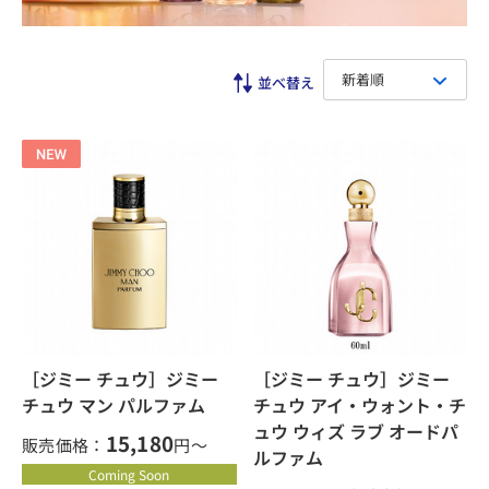
新着順
［ジミー チュウ］ジミー
［ジミー チュウ］ジミー
チュウ マン パルファム
チュウ アイ・ウォント・チ
ュウ ウィズ ラブ オードパ
15,180
販売価格：
円～
ルファム
Coming Soon