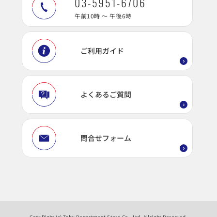
03-5951-6706
午前10時 ～ 午後6時
ご利用ガイド
よくあるご質問
問合せフォーム
CopyRight (c) Tobu Department Store Co., Ltd. Allright Reserved.