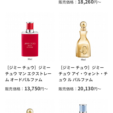
18,260
販売価格：
円～
［ジミー チュウ］ジミー
［ジミー チュウ］ジミー
チュウ マン エクストレー
チュウ アイ・ウォント・チ
ム オードパルファム
ュウ ル パルファム
13,750
20,130
販売価格：
円～
販売価格：
円～