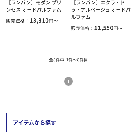
［ランバン］モダン プリ
［ランバン］エクラ・ド
ンセス オードパルファム
ゥ・アルページュ オードパ
ルファム
13,310
販売価格：
円～
11,550
販売価格：
円～
全8件中 1件～8件目
1
アイテムから探す