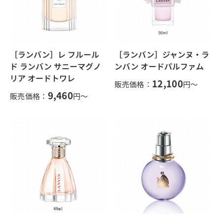
［ランバン］レ フルール
［ランバン］ジャンヌ・ラ
ド ランバン サニーマグノ
ンバン オードパルファム
リア オードトワレ
12,100
販売価格：
円～
9,460
販売価格：
円～