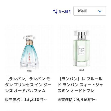
新着順
［ランバン］ランバン モ
［ランバン］レ フルール
ダン プリンセス イン ジー
ド ランバン スィートジャ
ンズ オードパルファム
スミン オードトワレ
13,310
9,460
販売価格：
円～
販売価格：
円～