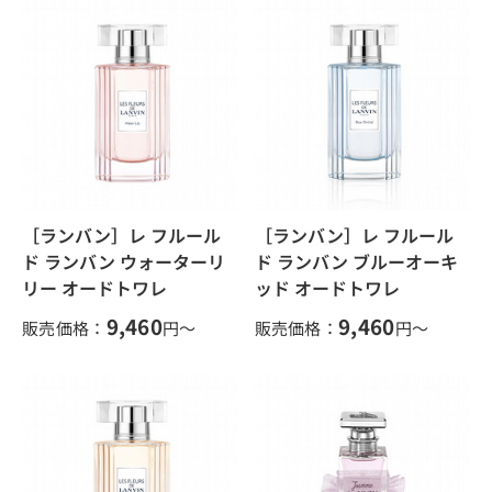
［ランバン］レ フルール
［ランバン］レ フルール
ド ランバン ウォーターリ
ド ランバン ブルーオーキ
リー オードトワレ
ッド オードトワレ
9,460
9,460
販売価格：
円～
販売価格：
円～