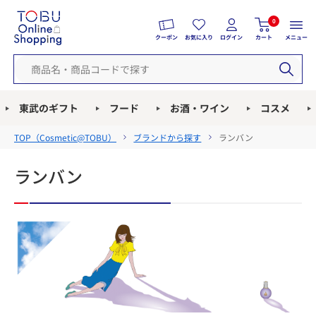
0
クーポン
お気に入り
ログイン
カート
メニュー
東武のギフト
フード
お酒・ワイン
コスメ
TOP（
Cosmetic@TOBU
）
ブランドから探す
ランバン
ランバン