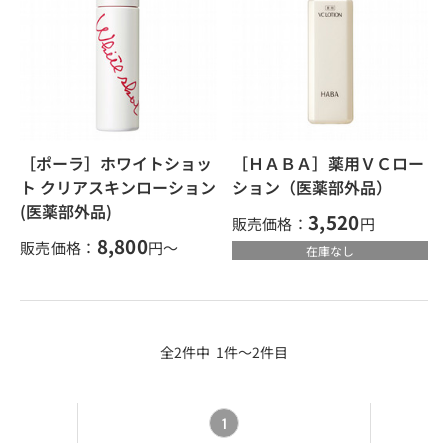
［ポーラ］ホワイトショッ
［ＨＡＢＡ］薬用ＶＣロー
ト クリアスキンローション
ション（医薬部外品）
(医薬部外品)
3,520
販売価格：
円
8,800
販売価格：
円～
在庫なし
全2件中 1件～2件目
1