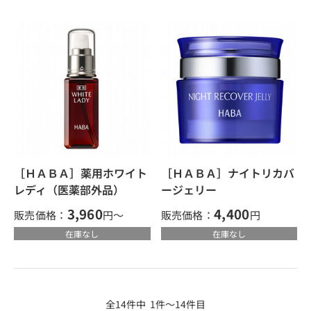
［ＨＡＢＡ］薬用ホワイト
［ＨＡＢＡ］ナイトリカバ
レディ（医薬部外品）
ージェリー
3,960
4,400
販売価格：
円～
販売価格：
円
在庫なし
在庫なし
全14件中 1件～14件目