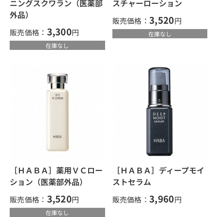
ニングスクワラン（医薬部
スチャーローション
外品）
3,520
販売価格：
円
3,300
販売価格：
円
在庫なし
在庫なし
［ＨＡＢＡ］薬用ＶＣロー
［ＨＡＢＡ］ディープモイ
ション（医薬部外品）
ストセラム
3,520
3,960
販売価格：
円
販売価格：
円
在庫なし