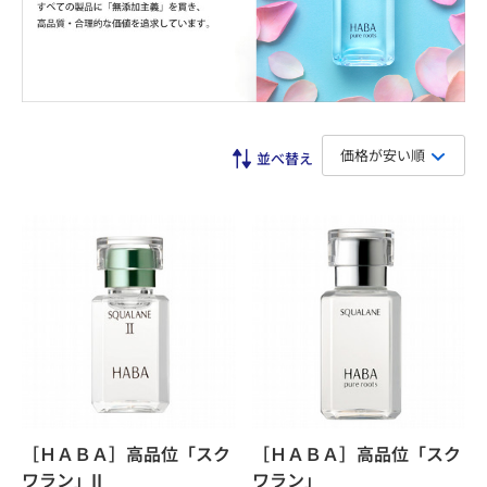
価格が安い順
［ＨＡＢＡ］高品位「スク
［ＨＡＢＡ］高品位「スク
ワラン」II
ワラン」