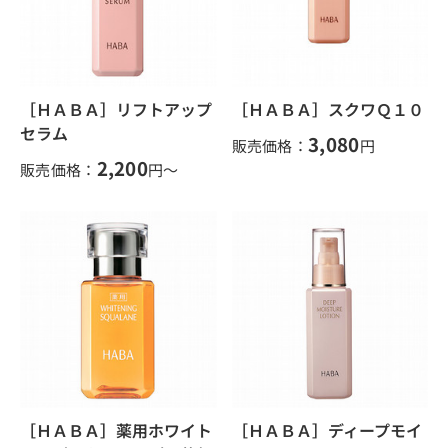
［ＨＡＢＡ］リフトアップ
［ＨＡＢＡ］スクワＱ１０
セラム
3,080
販売価格：
円
2,200
販売価格：
円～
［ＨＡＢＡ］薬用ホワイト
［ＨＡＢＡ］ディープモイ