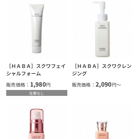
［ＨＡＢＡ］スクワフェイ
［ＨＡＢＡ］スクワクレン
シャルフォーム
ジング
1,980
2,090
販売価格：
円
販売価格：
円～
在庫なし