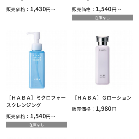
1,430
1,540
販売価格：
円～
販売価格：
円～
在庫なし
［ＨＡＢＡ］ミクロフォー
［ＨＡＢＡ］Ｇローション
スクレンジング
1,980
販売価格：
円
1,540
販売価格：
円～
在庫なし