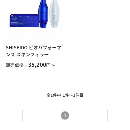
SHISEIDO ビオパフォーマ
ンス スキンフィラー
35,200
販売価格：
円～
全1件中 1件～1件目
1