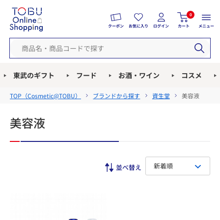
0
クーポン
お気に入り
ログイン
カート
メニュー
東武のギフト
フード
お酒・ワイン
コスメ
TOP（
Cosmetic@TOBU
）
ブランドから探す
資生堂
美容液
美容液
新着順