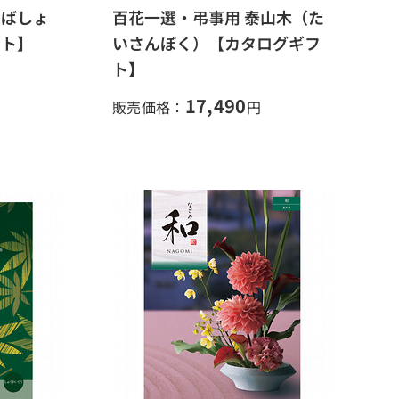
（ばしょ
百花一選・弔事用 泰山木（た
フト】
いさんぼく）【カタログギフ
ト】
17,490
販売価格：
円