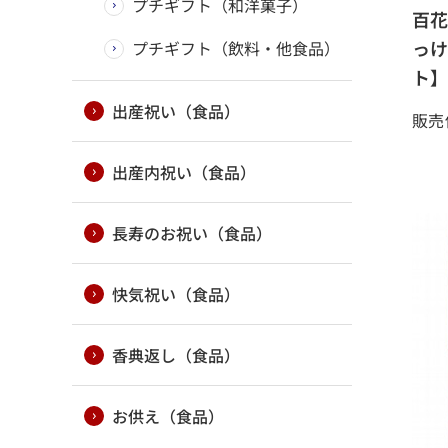
プチギフト（和洋菓子）
百花
っけ
プチギフト（飲料・他食品）
ト】
出産祝い（食品）
販売
出産内祝い（食品）
長寿のお祝い（食品）
快気祝い（食品）
香典返し（食品）
お供え（食品）