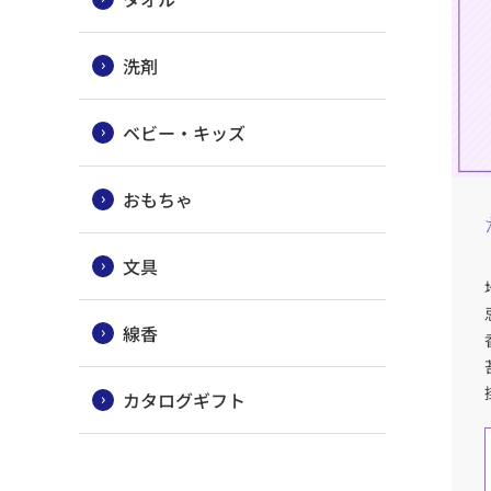
洗剤
ベビー・キッズ
おもちゃ
文具
線香
カタログギフト