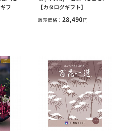
グギフ
【カタログギフト】
28,490
販売価格：
円