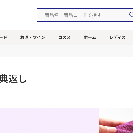
ード
お酒・ワイン
コスメ
ホーム
レディス
典返し