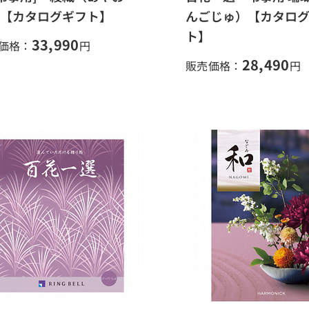
【カタログギフト】
んごじゅ）【カタロ
ト】
33,990
価格：
円
28,490
販売価格：
円