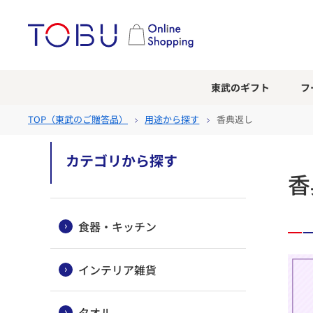
東武のギフト
フ
TOP（
東武のご贈答品
）
用途から探す
香典返し
カテゴリから探す
香
食器・キッチン
インテリア雑貨
タオル