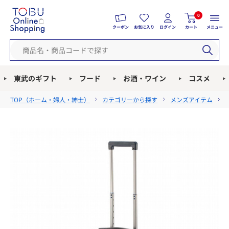
0
クーポン
お気に入り
ログイン
カート
メニュー
東武のギフト
フード
お酒・ワイン
コスメ
TOP（
ホーム・婦人・紳士
）
カテゴリーから探す
メンズアイテム