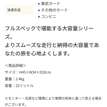
東武カード
その他のカード
決済方法
コンビニ
フルスペックで堪能する大容量シリー
ズ。
よりスムーズな走行と納得の大容量であ
なたの旅を心地よくします。
＜商品詳細＞
サイズ：H45×W34×D20cm
重量：2.4kg
容量：22リットル
※モニター・光源など環境により実際の色味と違って見える場合
がございます。