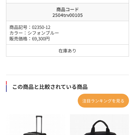
商品コード
2504trv00105
商品記号：
02350-12
カラー
：
シフォンブルー
販売価格：
69,300
円
在庫あり
この商品と比較されている商品
注目ランキングを見る