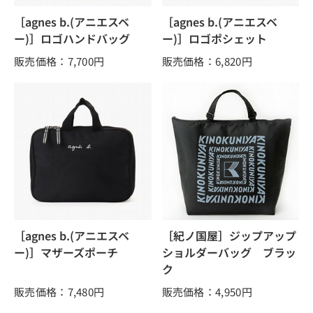
［agnes b.(アニエスベ
［agnes b.(アニエスベ
ー)］ロゴハンドバッグ
ー)］ロゴポシェット
販売価格：7,700
円
販売価格：6,820
円
［agnes b.(アニエスベ
［紀ノ国屋］ジップアップ
ー)］マザーズポーチ
ショルダーバッグ ブラッ
ク
販売価格：7,480
円
販売価格：4,950
円