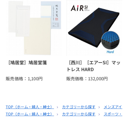
［鳩居堂］鳩居堂箋
［西川］［エアーSI］マッ
トレス HARD
販売価格：1,100
円
販売価格：132,000
円
TOP（
ホーム・婦人・紳士
）
カテゴリーから探す
メンズアイテ
TOP（
ホーム・婦人・紳士
）
カテゴリーから探す
スポーツ・ア