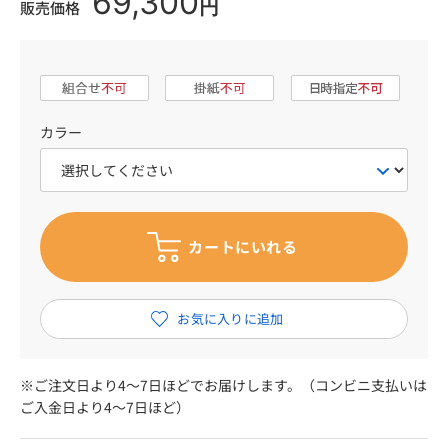
69,300
円
販売価格
カラー
※ご注文日より4～7日ほどでお届けします。（コンビニ支払いは
ご入金日より4～7日ほど）