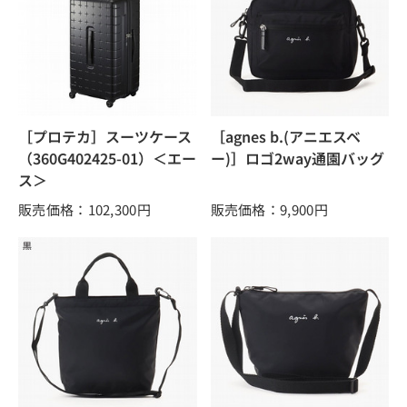
［プロテカ］スーツケース
［agnes b.(アニエスベ
（360G402425-01）＜エー
ー)］ロゴ2way通園バッグ
ス＞
販売価格：102,300
円
販売価格：9,900
円