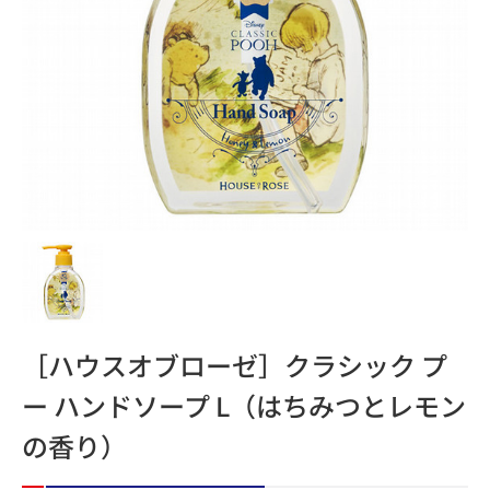
［ハウスオブローゼ］クラシック プ
ー ハンドソープ L（はちみつとレモン
の香り）