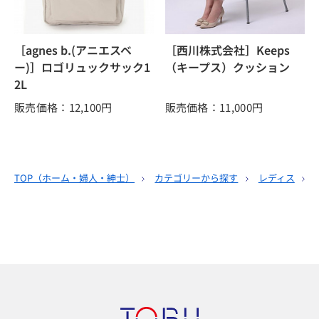
［agnes b.(アニエスベ
［西川株式会社］Keeps
ー)］ロゴリュックサック1
（キープス）クッション
2L
販売価格：12,100
円
販売価格：11,000
円
TOP（
ホーム・婦人・紳士
）
カテゴリーから探す
レディス