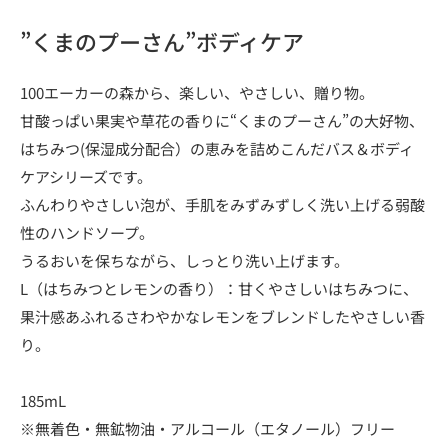
”くまのプーさん”ボディケア
100エーカーの森から、楽しい、やさしい、贈り物。
甘酸っぱい果実や草花の香りに“くまのプーさん”の大好物、
はちみつ(保湿成分配合）の恵みを詰めこんだバス＆ボディ
ケアシリーズです。
ふんわりやさしい泡が、手肌をみずみずしく洗い上げる弱酸
性のハンドソープ。
うるおいを保ちながら、しっとり洗い上げます。
L（はちみつとレモンの香り）：甘くやさしいはちみつに、
果汁感あふれるさわやかなレモンをブレンドしたやさしい香
り。
185mL
※無着色・無鉱物油・アルコール（エタノール）フリー