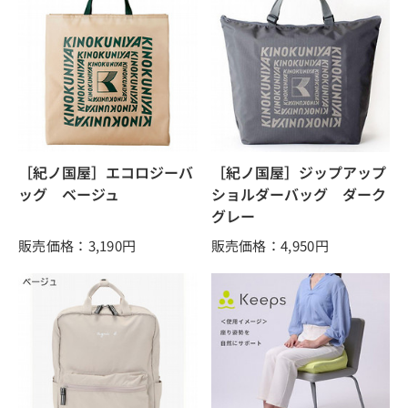
［紀ノ国屋］エコロジーバ
［紀ノ国屋］ジップアップ
ッグ ベージュ
ショルダーバッグ ダーク
グレー
販売価格：3,190
円
販売価格：4,950
円