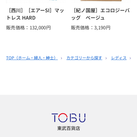
［西川］［エアーSI］マッ
［紀ノ国屋］エコロジーバ
トレス HARD
ッグ ベージュ
販売価格：132,000
円
販売価格：3,190
円
TOP（
ホーム・婦人・紳士
）
カテゴリーから探す
レディス
東武百貨店