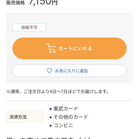
7,150
円
販売価格
※通常、ご注文日より4日～7日ほどでお届けします。
東武カード
その他のカード
決済方法
コンビニ