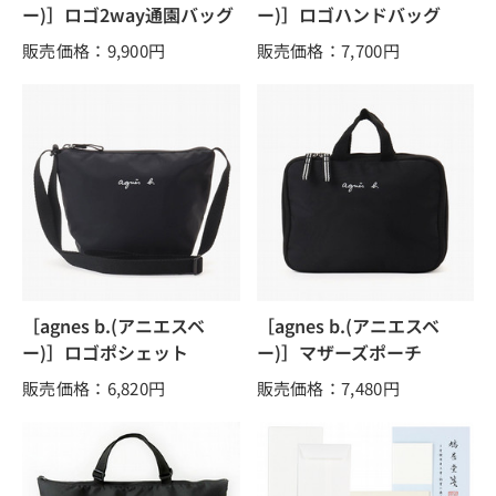
ー)］ロゴ2way通園バッグ
ー)］ロゴハンドバッグ
販売価格：9,900
円
販売価格：7,700
円
［agnes b.(アニエスベ
［agnes b.(アニエスベ
ー)］ロゴポシェット
ー)］マザーズポーチ
販売価格：6,820
円
販売価格：7,480
円