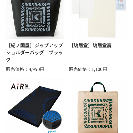
［紀ノ国屋］ジップアップ
［鳩居堂］鳩居堂箋
ショルダーバッグ ブラッ
ク
販売価格：4,950
円
販売価格：1,100
円