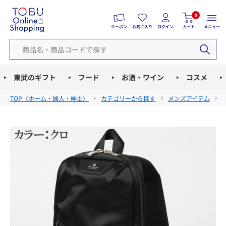
0
クーポン
お気に入り
ログイン
カート
メニュー
東武のギフト
フード
お酒・ワイン
コスメ
TOP（
ホーム・婦人・紳士
）
カテゴリーから探す
メンズアイテム