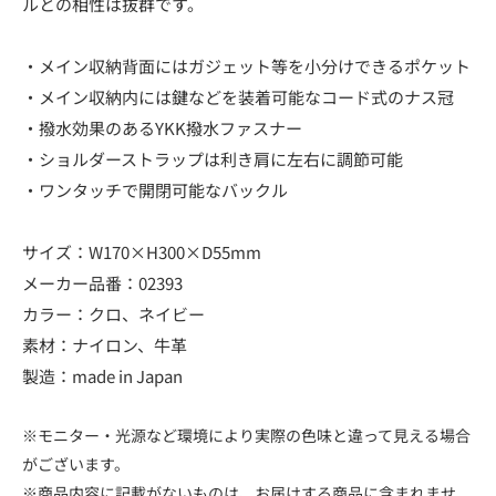
ルとの相性は抜群です。
・メイン収納背面にはガジェット等を小分けできるポケット
・メイン収納内には鍵などを装着可能なコード式のナス冠
・撥水効果のあるYKK撥水ファスナー
・ショルダーストラップは利き肩に左右に調節可能
・ワンタッチで開閉可能なバックル
サイズ：W170×H300×D55mm
メーカー品番：02393
カラー：クロ、ネイビー
素材：ナイロン、牛革
製造：made in Japan
※モニター・光源など環境により実際の色味と違って見える場合
がございます。
※商品内容に記載がないものは、お届けする商品に含まれませ