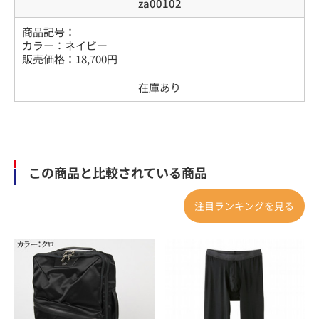
za00102
商品記号：
カラー
：
ネイビー
販売価格：
18,700
円
在庫あり
この商品と比較されている商品
注目ランキングを見る