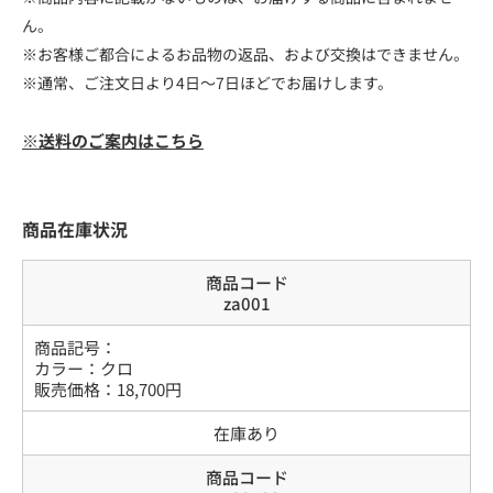
ん。
※お客様ご都合によるお品物の返品、および交換はできません。
※通常、ご注文日より4日～7日ほどでお届けします。
※送料のご案内はこちら
商品在庫状況
商品コード
za001
商品記号：
カラー
：
クロ
販売価格：
18,700
円
在庫あり
商品コード