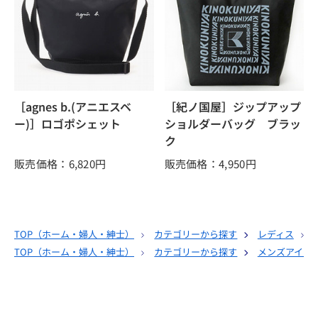
［agnes b.(アニエスベ
［紀ノ国屋］ジップアップ
ー)］ロゴポシェット
ショルダーバッグ ブラッ
ク
販売価格：6,820
円
販売価格：4,950
円
TOP（
ホーム・婦人・紳士
）
カテゴリーから探す
レディス
TOP（
ホーム・婦人・紳士
）
カテゴリーから探す
メンズアイテ