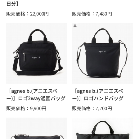
日分】
販売価格：22,000
円
販売価格：7,480
円
［agnes b.(アニエスベ
［agnes b.(アニエスベ
ー)］ロゴ2way通園バッグ
ー)］ロゴハンドバッグ
販売価格：9,900
円
販売価格：7,700
円