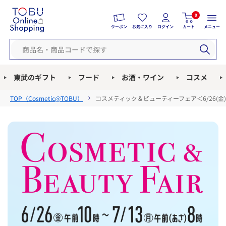
0
クーポン
お気に入り
ログイン
カート
メニュー
東武のギフト
フード
お酒・ワイン
コスメ
TOP（
Cosmetic@TOBU
）
コスメティック＆ビューティーフェア＜6/26(金)午