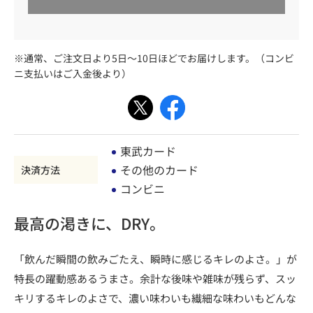
※通常、ご注文日より5日～10日ほどでお届けします。（コンビ
ニ支払いはご入金後より）
東武カード
その他のカード
決済方法
コンビニ
最高の渇きに、DRY。
「飲んだ瞬間の飲みごたえ、瞬時に感じるキレのよさ。」が
特長の躍動感あるうまさ。余計な後味や雑味が残らず、スッ
キリするキレのよさで、濃い味わいも繊細な味わいもどんな