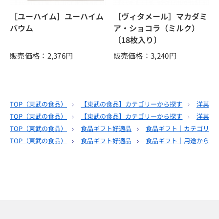
［ユーハイム］ユーハイム
［ヴィタメール］マカダミ
バウム
ア・ショコラ（ミルク）
〔18枚入り〕
販売価格：2,376
円
販売価格：3,240
円
TOP（
東武の食品
）
【東武の食品】カテゴリーから探す
洋菓子
TOP（
東武の食品
）
【東武の食品】カテゴリーから探す
洋菓子
TOP（
東武の食品
）
食品ギフト好適品
食品ギフト｜カテゴリー
TOP（
東武の食品
）
食品ギフト好適品
食品ギフト｜用途から選