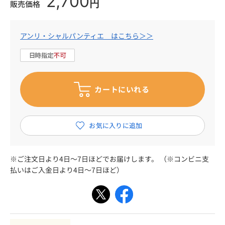
2,700
円
販売価格
アンリ・シャルパンティエ はこちら＞＞
※ご注文日より4日～7日ほどでお届けします。 （※コンビニ支
払いはご入金日より4日～7日ほど）