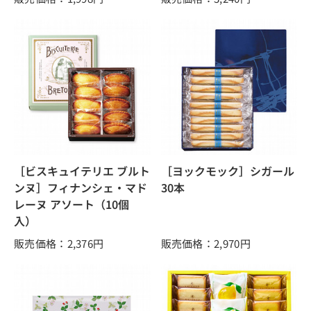
［ビスキュイテリエ ブルト
［ヨックモック］シガール
ンヌ］フィナンシェ・マド
30本
レーヌ アソート（10個
入）
販売価格：2,376
円
販売価格：2,970
円