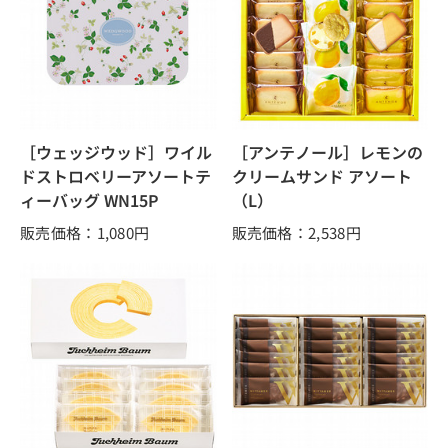
［ウェッジウッド］ワイル
［アンテノール］レモンの
ドストロベリーアソートテ
クリームサンド アソート
ィーバッグ WN15P
（L）
販売価格：1,080
円
販売価格：2,538
円