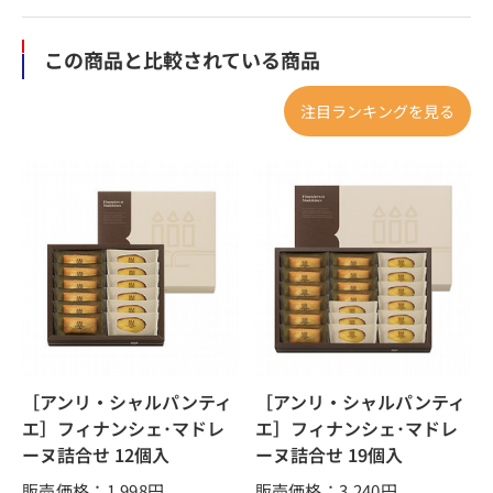
この商品と比較されている商品
注目ランキングを見る
［アンリ・シャルパンティ
［アンリ・シャルパンティ
エ］フィナンシェ･マドレ
エ］フィナンシェ･マドレ
ーヌ詰合せ 12個入
ーヌ詰合せ 19個入
販売価格：1,998
円
販売価格：3,240
円