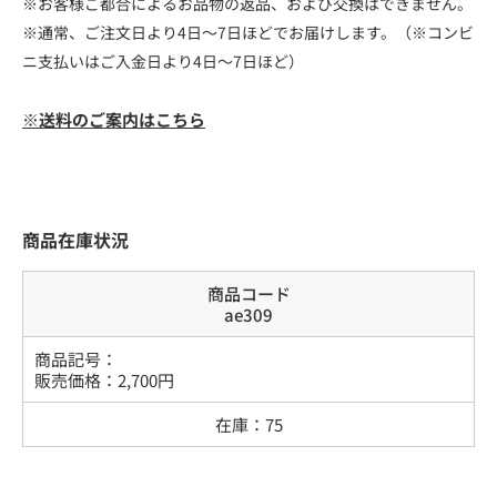
※お客様ご都合によるお品物の返品、および交換はできません。
※通常、ご注文日より4日～7日ほどでお届けします。（※コンビ
ニ支払いはご入金日より4日～7日ほど）
※送料のご案内はこちら
商品在庫状況
商品コード
ae309
商品記号：
販売価格：
2,700
円
在庫：
75