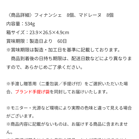
〈商品詳細〉フィナンシェ 8個、マドレーヌ 8個
内容量：534g
箱サイズ：23.9×26.5×4.9cm
賞味期限：製造日より 60日
※賞味期限は製造・加工日を基準に記載しております。
商品到着後の日持ち期限は、配送日数などにより異なりま
すので、あらかじめご了承ください。
※手渡し贈答用（二重包装／手提げ付）をご選択いただいた場
合、
ブランド手提げ袋
を同封してお届けいたします。
※モニター・光源など環境により実際の色味と違って見える場合
がございます。
※商品内容に記載がないものは、お届けする商品に含まれませ
ん。