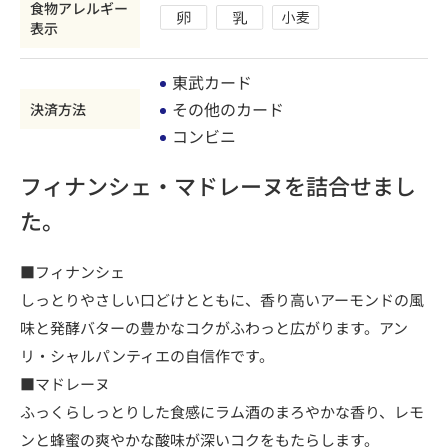
食物アレルギー
表示
東武カード
その他のカード
決済方法
コンビニ
フィナンシェ・マドレーヌを詰合せまし
た。
■フィナンシェ
しっとりやさしい口どけとともに、香り高いアーモンドの風
味と発酵バターの豊かなコクがふわっと広がります。アン
リ・シャルパンティエの自信作です。
■マドレーヌ
ふっくらしっとりした食感にラム酒のまろやかな香り、レモ
ンと蜂蜜の爽やかな酸味が深いコクをもたらします。