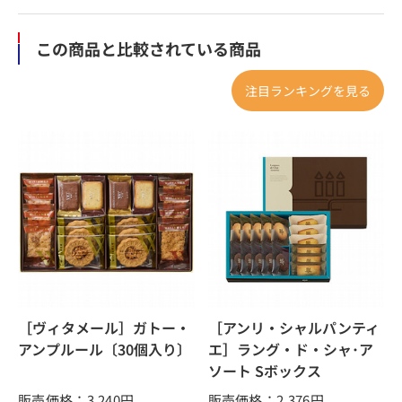
この商品と比較されている商品
注目ランキングを見る
［ヴィタメール］ガトー・
［アンリ・シャルパンティ
アンプルール〔30個入り〕
エ］ラング・ド・シャ･ア
ソート Sボックス
販売価格：3,240
円
販売価格：2,376
円