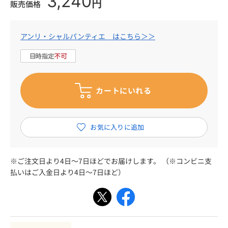
3,240
円
販売価格
アンリ・シャルパンティエ はこちら＞＞
※ご注文日より4日～7日ほどでお届けします。 （※コンビニ支
払いはご入金日より4日～7日ほど）