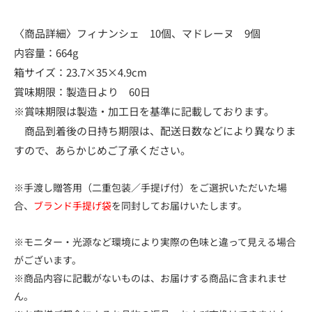
〈商品詳細〉フィナンシェ 10個、マドレーヌ 9個
内容量：664g
箱サイズ：23.7×35×4.9cm
賞味期限：製造日より 60日
※賞味期限は製造・加工日を基準に記載しております。
商品到着後の日持ち期限は、配送日数などにより異なりま
すので、あらかじめご了承ください。
※手渡し贈答用（二重包装／手提げ付）をご選択いただいた場
合、
ブランド手提げ袋
を同封してお届けいたします。
※モニター・光源など環境により実際の色味と違って見える場合
がございます。
※商品内容に記載がないものは、お届けする商品に含まれませ
ん。