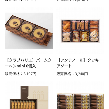
［クラブハリエ］バームク
［アンテノール］クッキー
ーヘンmini 6個入
アソート
販売価格：3,197
円
販売価格：3,240
円