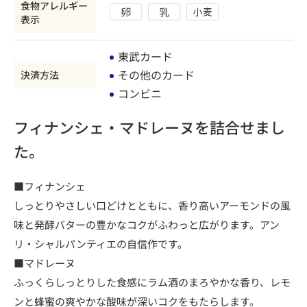
食物アレルギー
表示
東武カード
その他のカード
決済方法
コンビニ
フィナンシェ・マドレーヌを詰合せまし
た。
■フィナンシェ
しっとりやさしい口どけとともに、香り高いアーモンドの風
味と発酵バターの豊かなコクがふわっと広がります。アン
リ・シャルパンティエの自信作です。
■マドレーヌ
ふっくらしっとりした食感にラム酒のまろやかな香り、レモ
ンと蜂蜜の爽やかな酸味が深いコクをもたらします。