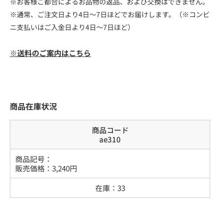
※お客様ご都合によるお品物の返品、および交換はできません。
※通常、ご注文日より4日～7日ほどでお届けします。（※コンビ
ニ支払いはご入金日より4日～7日ほど）
※送料のご案内はこちら
商品在庫状況
商品コード
ae310
商品記号：
販売価格：
3,240
円
在庫：
33