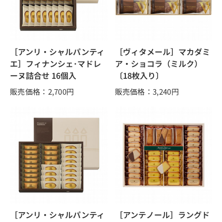
［アンリ・シャルパンティ
［ヴィタメール］マカダミ
エ］フィナンシェ･マドレ
ア・ショコラ（ミルク）
ーヌ詰合せ 16個入
〔18枚入り〕
販売価格：2,700
円
販売価格：3,240
円
［アンリ・シャルパンティ
［アンテノール］ラングド