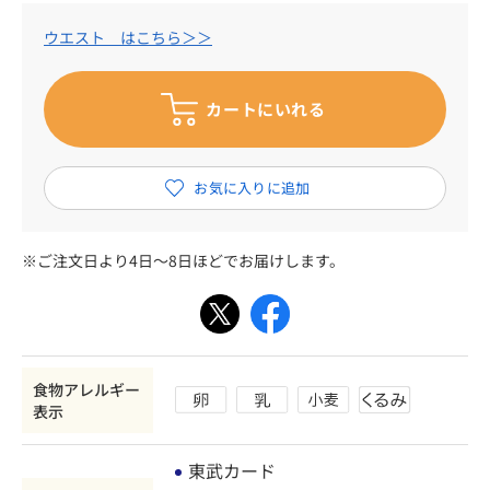
ウエスト はこちら＞＞
※ご注文日より4日～8日ほどでお届けします。
食物アレルギー
表示
東武カード