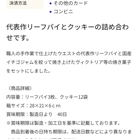
その他のカード
決済方法
コンビニ
代表作リーフパイとクッキーの詰め合わ
せです。
職人の手作業で仕上げたウエストの代表作リーフパイと国産
イチゴジャムを絞って焼き上げたヴィクトリア等の焼き菓子
をセットにしました。
〈商品詳細〉
内容量：リーフパイ3枚、クッキー12袋
箱サイズ：28×21×6ｃｍ
賞味期限：製造日より 40日
※賞味期限は製造・加工日を基準に記載しております。
商品到着後の日持ち期限は、配送日数などにより異なりま