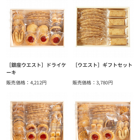
［銀座ウエスト］ドライケ
［ウエスト］ギフトセット
ーキ
販売価格：4,212
円
販売価格：3,780
円