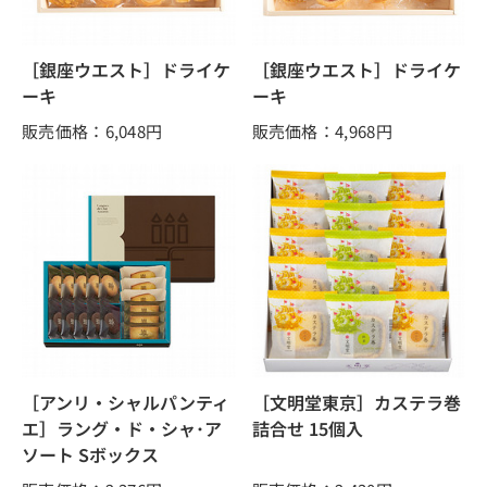
［銀座ウエスト］ドライケ
［銀座ウエスト］ドライケ
ーキ
ーキ
販売価格：6,048
円
販売価格：4,968
円
［アンリ・シャルパンティ
［文明堂東京］カステラ巻
エ］ラング・ド・シャ･ア
詰合せ 15個入
ソート Sボックス