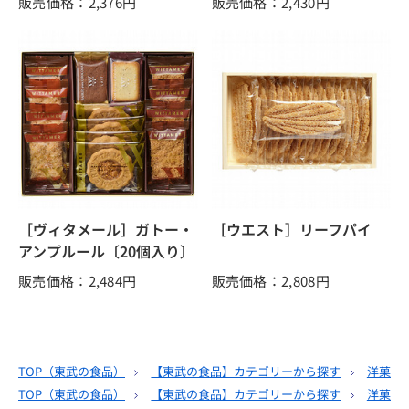
販売価格：2,376
円
販売価格：2,430
円
［ヴィタメール］ガトー・
［ウエスト］リーフパイ
アンプルール〔20個入り〕
販売価格：2,484
円
販売価格：2,808
円
TOP（
東武の食品
）
【東武の食品】カテゴリーから探す
洋菓子
TOP（
東武の食品
）
【東武の食品】カテゴリーから探す
洋菓子