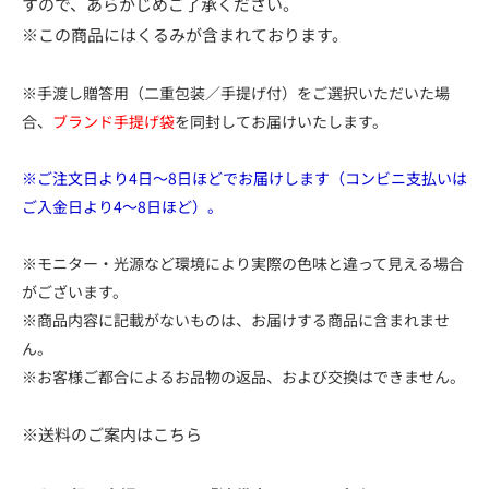
すので、あらかじめご了承ください。
※この商品にはくるみが含まれております。
※手渡し贈答用（二重包装／手提げ付）をご選択いただいた場
合、
ブランド手提げ袋
を同封してお届けいたします。
※ご注文日より4日～8日ほどでお届けします（コンビニ支払いは
ご入金日より4～8日ほど）。
※モニター・光源など環境により実際の色味と違って見える場合
がございます。
※商品内容に記載がないものは、お届けする商品に含まれませ
ん。
※お客様ご都合によるお品物の返品、および交換はできません。
※送料のご案内はこちら