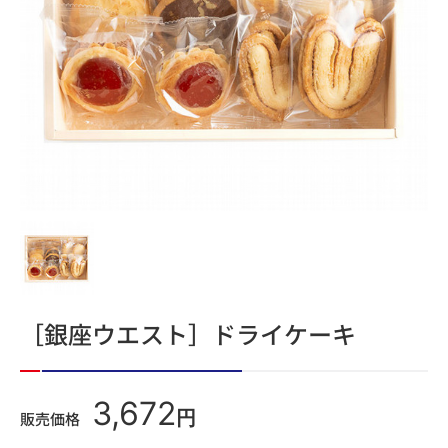
［銀座ウエスト］ドライケーキ
3,672
円
販売価格