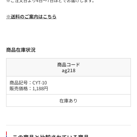
※ご注文日より4日～7日ほどでお届けします。
※送料のご案内はこちら
商品在庫状況
商品コード
ag218
商品記号：
CYT-10
販売価格：
1,188
円
在庫あり
この商品と比較されている商品