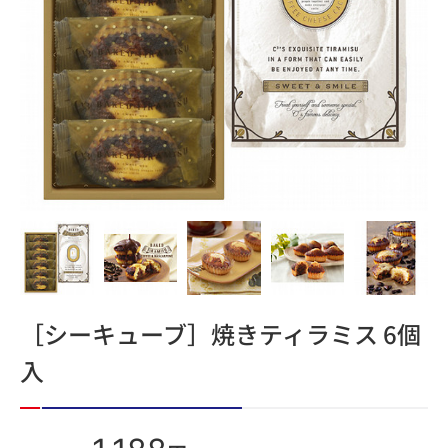
［シーキューブ］焼きティラミス 6個
入