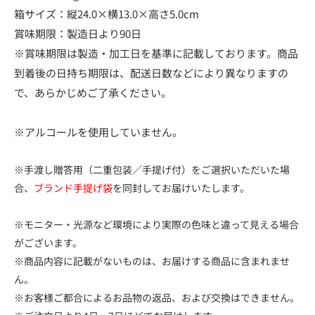
箱サイズ：縦24.0×横13.0×高さ5.0cm
賞味期限：製造日より90日
※賞味期限は製造・加工日を基準に記載しております。商品
到着後の日持ち期限は、配送日数などにより異なりますの
で、あらかじめご了承ください。
※アルコールを使用していません。
※手渡し贈答用（二重包装／手提げ付）をご選択いただいた場
合、
ブランド手提げ袋
を同封してお届けいたします。
※モニター・光源など環境により実際の色味と違って見える場合
がございます。
※商品内容に記載がないものは、お届けする商品に含まれませ
ん。
※お客様ご都合によるお品物の返品、および交換はできません。