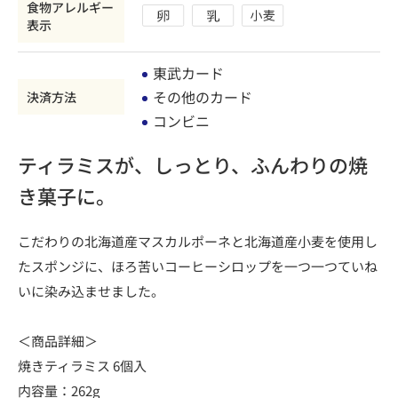
食物アレルギー
表示
東武カード
その他のカード
決済方法
コンビニ
ティラミスが、しっとり、ふんわりの焼
き菓子に。
こだわりの北海道産マスカルポーネと北海道産小麦を使用し
たスポンジに、ほろ苦いコーヒーシロップを一つ一つていね
いに染み込ませました。
＜商品詳細＞
焼きティラミス 6個入
内容量：262g