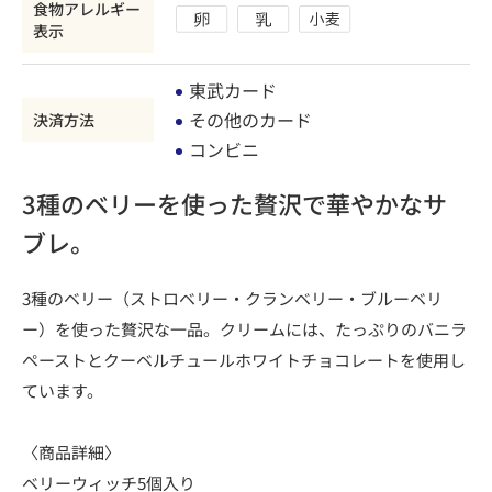
食物アレルギー
表示
東武カード
その他のカード
決済方法
コンビニ
3種のベリーを使った贅沢で華やかなサ
ブレ。
3種のベリー（ストロベリー・クランベリー・ブルーベリ
ー）を使った贅沢な一品。クリームには、たっぷりのバニラ
ペーストとクーベルチュールホワイトチョコレートを使用し
ています。
〈商品詳細〉
ベリーウィッチ5個入り