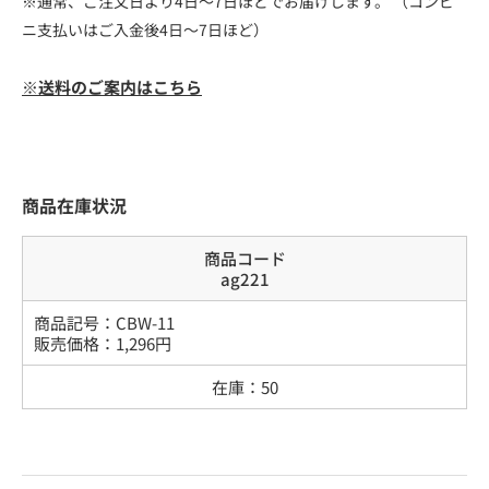
※通常、ご注文日より4日～7日ほどでお届けします。 （コンビ
ニ支払いはご入金後4日～7日ほど）
※送料のご案内はこちら
商品在庫状況
商品コード
ag221
商品記号：
CBW-11
販売価格：
1,296
円
在庫：
50