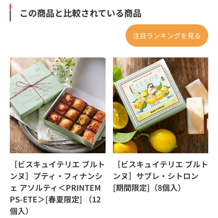
この商品と比較されている商品
注目ランキングを見る
［ビスキュイテリエ ブルト
［ビスキュイテリエ ブルト
ンヌ］プティ・フィナンシ
ンヌ］サブレ・シトロン
ェ アソルティ＜PRINTEM
[期間限定]（8個入）
PS-ETE＞[春夏限定] （12
個入）