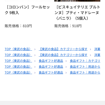
［コロンバン］フールセッ
［ビスキュイテリエ ブルト
ク 9枚入
ンヌ］プティ・マドレーヌ
〈バニラ〉（5個入）
販売価格：810
円
販売価格：918
円
TOP（
東武の食品
）
【東武の食品】カテゴリーから探す
洋菓子
TOP（
東武の食品
）
【東武の食品】カテゴリーから探す
洋菓子
TOP（
東武の食品
）
食品ギフト好適品
食品ギフト｜カテゴリー
TOP（
東武の食品
）
食品ギフト好適品
食品ギフト｜用途から選
TOP（
東武の食品
）
食品ギフト好適品
食品ギフト｜用途から選