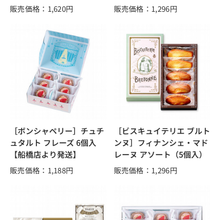
販売価格：1,620
円
販売価格：1,296
円
［ボンシャペリー］チュチ
［ビスキュイテリエ ブルト
ュタルト フレーズ 6個入
ンヌ］フィナンシェ・マド
【船橋店より発送】
レーヌ アソート（5個入）
販売価格：1,188
円
販売価格：1,296
円