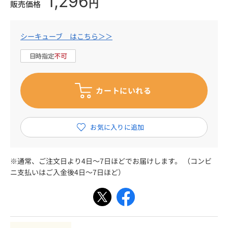
1,296
円
販売価格
シーキューブ はこちら＞＞
※通常、ご注文日より4日～7日ほどでお届けします。 （コンビ
ニ支払いはご入金後4日～7日ほど）