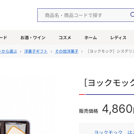
ード
お酒・ワイン
コスメ
ホーム
レディス
ーから選ぶ
洋菓子ギフト
その他洋菓子
［ヨックモック］シスデリス
［ヨックモック
4,860
販売価格
ヨックモック は