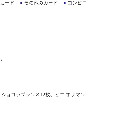
カード
その他のカード
コンビニ
ト。
 ショコラブラン×12枚、ビエ オザマン