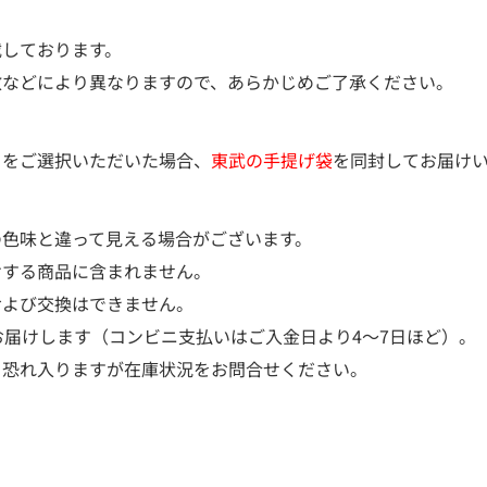
載しております。
などにより異なりますので、あらかじめご了承ください。
）をご選択いただいた場合、
東武の手提げ袋
を同封してお届け
の色味と違って見える場合がございます。
けする商品に含まれません。
および交換はできません。
お届けします（コンビニ支払いはご入金日より4～7日ほど）。
、恐れ入りますが在庫状況をお問合せください。