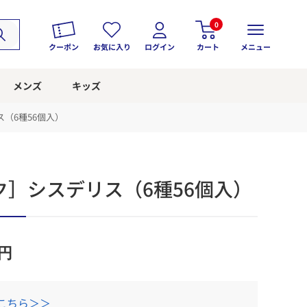
0
クーポン
お気に入り
ログイン
カート
メニュー
メンズ
キッズ
（6種56個入）
］シスデリス（6種56個入）
円
こちら＞＞