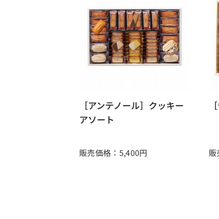
［アンテノール］クッキー
［
アソート
販売価格：5,400
円
販