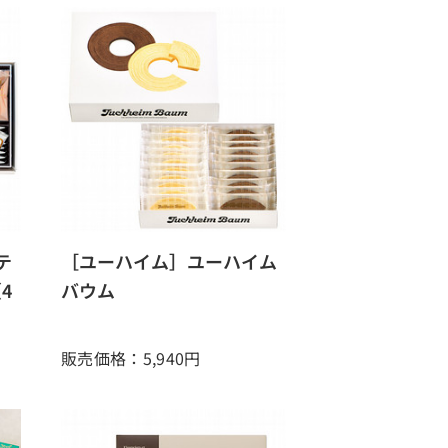
テ
［ユーハイム］ユーハイム
4
バウム
販売価格：5,940
円