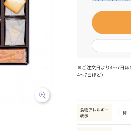
※ご注文日より4～7日
4～7日ほど）
食物アレルギー
表示