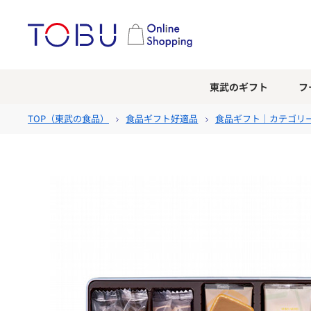
東武のギフト
フ
TOP（
東武の食品
）
食品ギフト好適品
食品ギフト｜カテゴリ