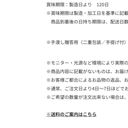
賞味期限：製造日より 120日
※賞味期限は製造・加工日を基準に記
商品到着後の日持ち期限は、配送日数
※手渡し贈答用（二重包装／手提げ付
※モニター・光源など環境により実際
※商品内容に記載がないものは、お届
※お客様ご都合によるお品物の返品、
※通常、ご注文日より4日～7日ほどで
※ご希望の数量が注文出来ない場合は
※送料のご案内はこちら