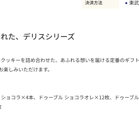
東武
決済方法
られた、デリスシリーズ
いクッキーを詰め合わせた、あふれる想いを届ける定番のギフ
お楽しみいただけます。
 ショコラ×4本、ドゥーブル ショコラオレ×12枚、ドゥーブル
枚