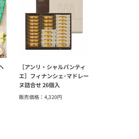
ヘ
［アンリ・シャルパンティ
エ］フィナンシェ･マドレー
ヌ詰合せ 26個入
販売価格：4,320
円