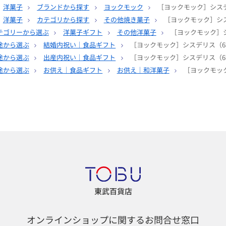
洋菓子
ブランドから探す
ヨックモック
［ヨックモック］シスデ
洋菓子
カテゴリから探す
その他焼き菓子
［ヨックモック］シス
テゴリーから選ぶ
洋菓子ギフト
その他洋菓子
［ヨックモック］シ
途から選ぶ
結婚内祝い｜食品ギフト
［ヨックモック］シスデリス（6
途から選ぶ
出産内祝い｜食品ギフト
［ヨックモック］シスデリス（6
途から選ぶ
お供え｜食品ギフト
お供え｜和洋菓子
［ヨックモッ
東武百貨店
オンラインショップに関するお問合せ窓口