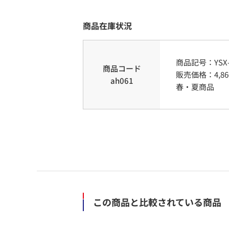
商品在庫状況
商品記号：
YSX
商品コード
販売価格：
4,86
ah061
春・夏商品
この商品と比較されている商品