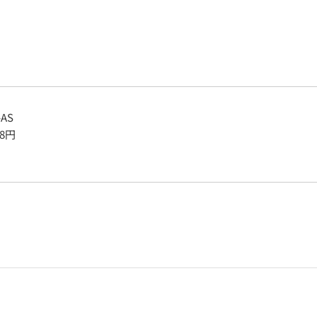
-AS
8
円