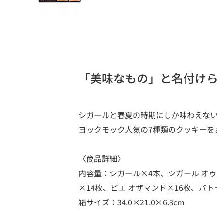
「美味なもの」と名付け
シガールと春夏の時期にしか味わえな
ヨックモック人気の7種類のクッキーを
〈商品詳細〉
内容量：シガール×4本、シガール オゥ
×14枚、ビエ オザマンド×16枚、バト
箱サイズ：34.0×21.0×6.8cm