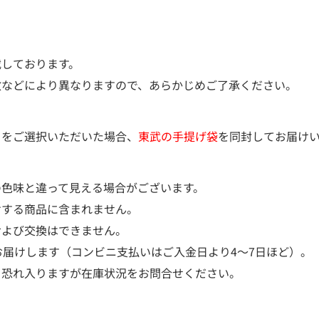
載しております。
などにより異なりますので、あらかじめご了承ください。
）をご選択いただいた場合、
東武の手提げ袋
を同封してお届け
の色味と違って見える場合がございます。
けする商品に含まれません。
および交換はできません。
お届けします（コンビニ支払いはご入金日より4～7日ほど）。
、恐れ入りますが在庫状況をお問合せください。