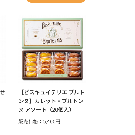
せ
［ビスキュイテリエ ブルト
ンヌ］ガレット・ブルトン
ヌ アソート（20個入）
販売価格：5,400
円