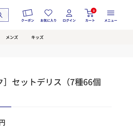
0
クーポン
お気に入り
ログイン
カート
メニュー
メンズ
キッズ
］セットデリス（7種66個
円