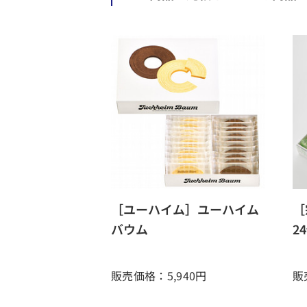
［ユーハイム］ユーハイム
［
バウム
2
販売価格：5,940
円
販