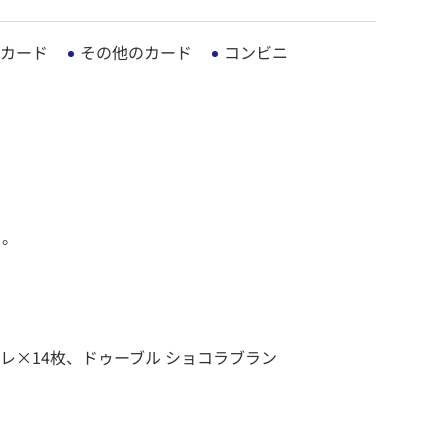
カード
その他のカード
コンビニ
ト。
オレ×14枚、ドゥーブル ショコラブラン