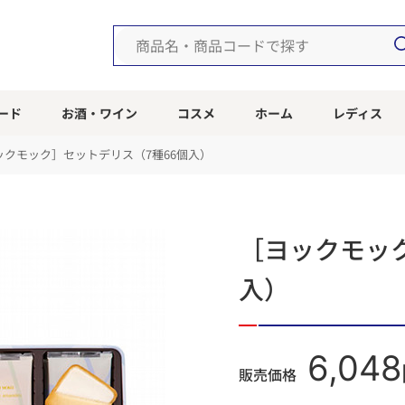
ード
お酒・ワイン
コスメ
ホーム
レディス
ックモック］セットデリス（7種66個入）
［ヨックモック
入）
6,048
販売価格