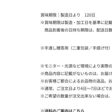
賞味期限：製造日より 120日
※賞味期限は製造・加工日を基準に記
商品到着後の日持ち期限は、配送日数
※手渡し贈答用（二重包装／手提げ付
※モニター・光源など環境により実際
※商品内容に記載がないものは、お届
※お客様ご都合によるお品物の返品、
※通常、ご注文日より4日～7日ほどで
※ご希望の数量が注文出来ない場合は
※送料のご案内はこちら