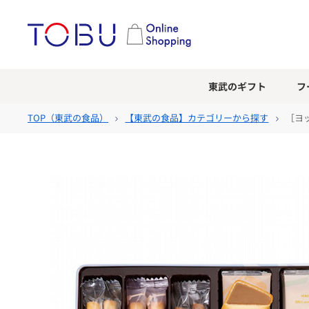
東武のギフト
フ
TOP（
東武の食品
）
【東武の食品】カテゴリーから探す
［ヨ