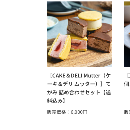
［CAKE＆DELI Mutter（ケ
［
ーキ＆デリ ムッター）］て
個
がみ 詰め合わせセット【送
料込み】
販売価格：6,000
円
販