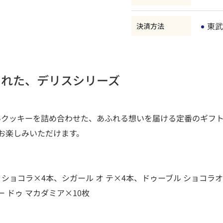
東武
決済方法
られた、デリスシリーズ
いクッキーを詰め合わせた、あふれる想いを届ける定番のギフ
お楽しみいただけます。
 ショコラ×4本、シガール オ テ×4本、ドゥーブル ショコラ
ー ドゥ マカダミア×10枚