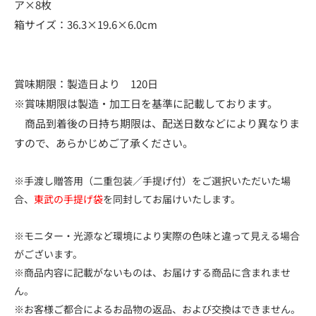
ア×8枚
箱サイズ：36.3×19.6×6.0cm
賞味期限：製造日より 120日
※賞味期限は製造・加工日を基準に記載しております。
商品到着後の日持ち期限は、配送日数などにより異なりま
すので、あらかじめご了承ください。
※手渡し贈答用（二重包装／手提げ付）をご選択いただいた場
合、
東武の手提げ袋
を同封してお届けいたします。
※モニター・光源など環境により実際の色味と違って見える場合
がございます。
※商品内容に記載がないものは、お届けする商品に含まれませ
ん。
※お客様ご都合によるお品物の返品、および交換はできません。