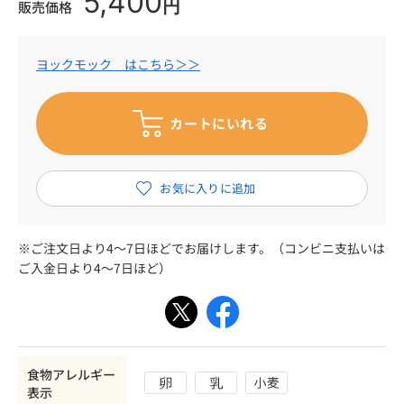
5,400
円
販売価格
ヨックモック はこちら＞＞
※ご注文日より4～7日ほどでお届けします。（コンビニ支払いは
ご入金日より4～7日ほど）
食物アレルギー
表示