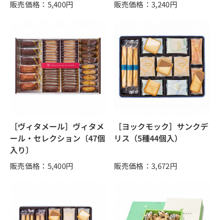
販売価格：5,400
円
販売価格：3,240
円
［ヴィタメール］ヴィタメ
［ヨックモック］サンクデ
ール・セレクション〔47個
リス（5種44個入）
入り〕
販売価格：5,400
円
販売価格：3,672
円