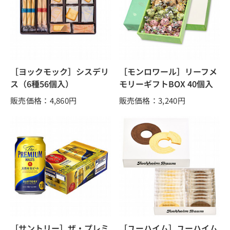
［ヨックモック］シスデリ
［モンロワール］リーフメ
ス（6種56個入）
モリーギフトBOX 40個入
販売価格：4,860
円
販売価格：3,240
円
［サントリー］ザ・プレミ
［ユーハイム］ユーハイム