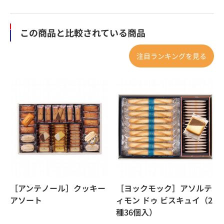
この商品と比較されている商品
注目ランキングを見る
［アンテノール］クッキー
［ヨックモック］アソルテ
アソート
ィモン ドゥ ビスキュイ（2
種36個入）