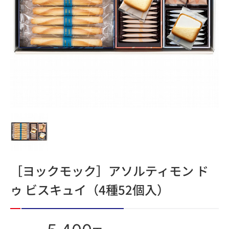
［ヨックモック］アソルティモン ド
ゥ ビスキュイ（4種52個入）