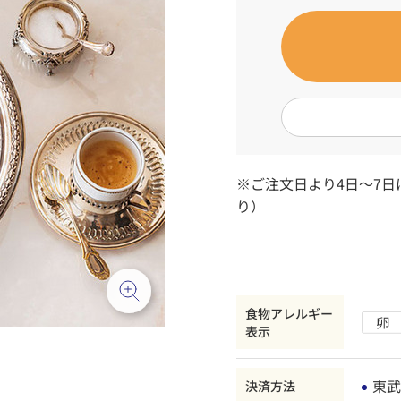
※ご注文日より4日～7
り）
食物アレルギー
表示
東武
決済方法