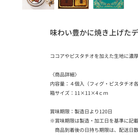
味わい豊かに焼き上げた
ココアやピスタチオを加えた生地に濃
〈商品詳細〉
内容量：４個入（フィグ・ピスタチオ
箱サイズ：11×11×4ｃｍ
賞味期限：製造日より120日
※賞味期限は製造・加工日を基準に記
商品到着後の日持ち期限は、配送日数