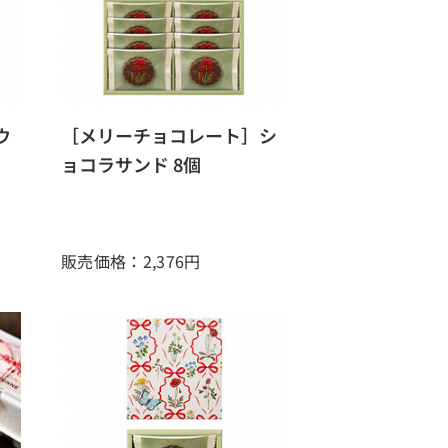
ウ
［メリーチョコレート］シ
ョコラサンド 8個
販売価格：2,376
円