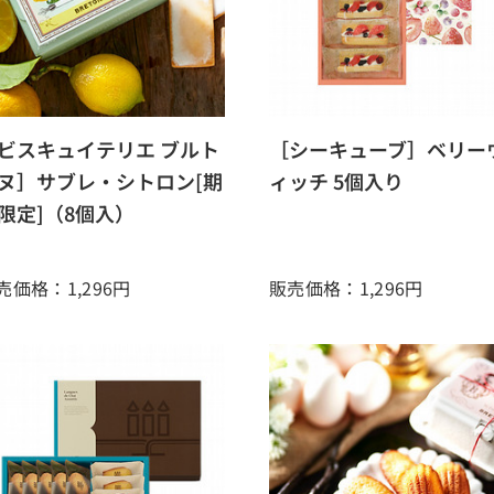
ビスキュイテリエ ブルト
［シーキューブ］ベリー
ヌ］サブレ・シトロン[期
ィッチ 5個入り
限定]（8個入）
売価格：1,296
円
販売価格：1,296
円