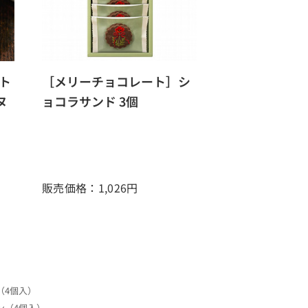
ト
［メリーチョコレート］シ
ヌ
ョコラサンド 3個
販売価格：1,026
円
（4個入）
ン（4個入）