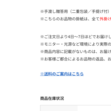
※手渡し贈答用（二重包装／手提げ付
※こちらのお品物の掛紙は、全て
外掛
※ご注文日より4日～7日ほどでお届け
※モニター・光源など環境により実際
※商品内容に記載がないものは、お届
※お客様ご都合によるお品物の返品、
※送料のご案内はこちら
商品在庫状況