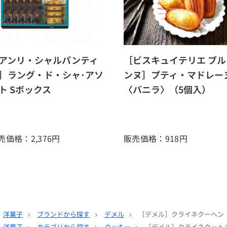
アンリ・シャルパンティ
［ビスキュイテリエ ブル
］ラング・ド・シャ･アソ
ンヌ］プティ・マドレー
ト Sボックス
〈バニラ〉（5個入）
売価格：2,376
円
販売価格：918
円
洋菓子
ブランドから探す
デメル
［デメル］クライネクーヘン
洋菓子
カテゴリから探す
クッキー
［デメル］クライネクーヘ