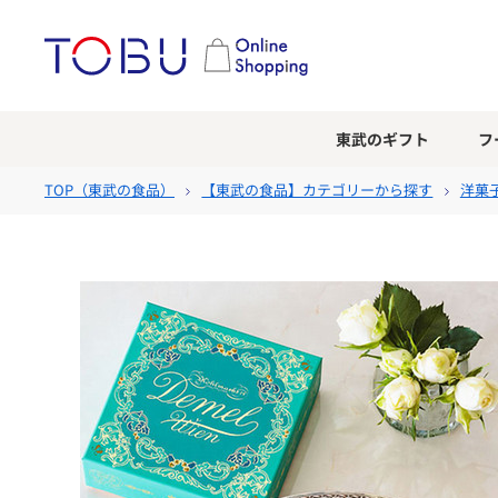
東武のギフト
フ
TOP（
東武の食品
）
【東武の食品】カテゴリーから探す
洋菓