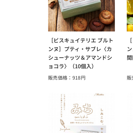
［ビスキュイテリエ ブルト
［
ンヌ］プティ・サブレ〈カ
ン
シューナッツ＆アマンドシ
間
ョコラ〉（10個入）
販売価格：918
円
販