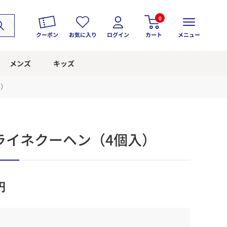
0
クーポン
お気に入り
ログイン
カート
メニュー
メンズ
キッズ
入）
ライネクーヘン（4個入）
円