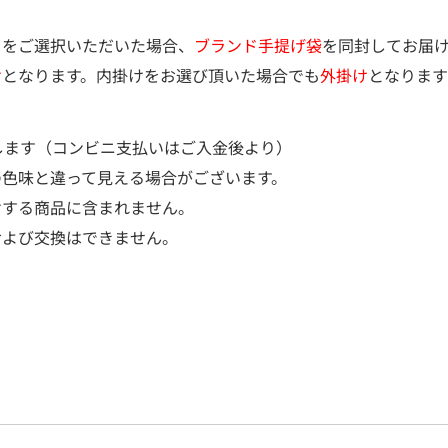
）をご選択いただいた場合、
ブランド手提げ袋
を同封してお届
け
となります。内掛けをお選び頂いた場合でも
外掛け
となります
します（コンビニ支払いはご入金後より）
の色味と違って見える場合がございます。
けする商品に含まれません。
および交換はできません。