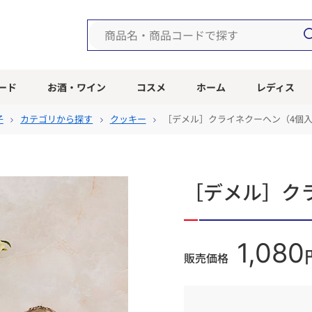
ード
お酒・ワイン
コスメ
ホーム
レディス
子
カテゴリから探す
クッキー
［デメル］クライネクーヘン（4個
［デメル］ク
1,080
販売価格