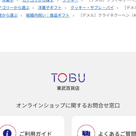
テゴリーから選ぶ
洋菓子ギフト
クッキー・サブレ・パイ
［デメ
途から選ぶ
結婚内祝い｜食品ギフト
［デメル］クライネクーヘン（4
東武百貨店
オンラインショップに関するお問合せ窓口
ご利用ガイド
よくあるご質