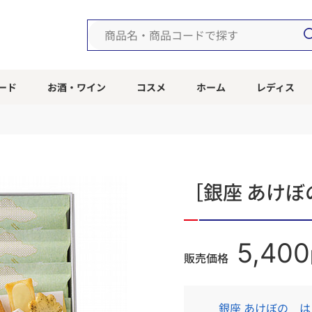
ード
お酒・ワイン
コスメ
ホーム
レディス
［銀座 あけぼ
5,400
販売価格
銀座 あけぼの 