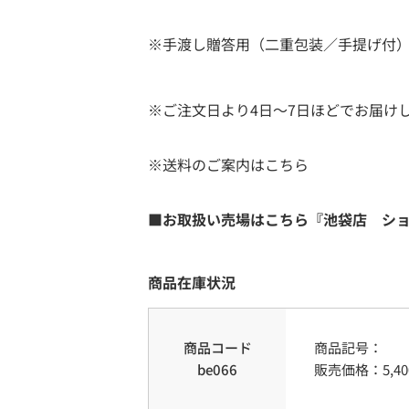
※手渡し贈答用（二重包装／手提げ付
※ご注文日より4日～7日ほどでお届け
※送料のご案内はこちら
■お取扱い売場はこちら『池袋店 シ
商品在庫状況
商品コード
商品記号：
be066
販売価格：
5,40