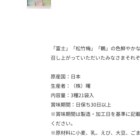
「富士」「松竹梅」「鶴」の色鮮やか
召し上がっていただいたみなさまそれ
原産国：日本
生産者：（株）曙
内容量：3種21袋入
賞味期間：日保ち30日以上
※賞味期間は製造・加工日を基準に記
ください。
※原材料に小麦、乳、えび、大豆、ご