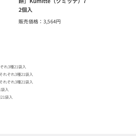
餅］Kumitte（クミッテ）7
2個入
販売価格：3,564
円
ぞれ3種21袋入
それぞれ3種21袋入
それぞれ3種21袋入
1袋入
21袋入