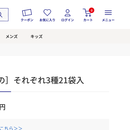
0
クーポン
お気に入り
ログイン
カート
メニュー
メンズ
キッズ
の］それぞれ3種21袋入
円
はこちら＞＞