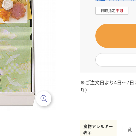
※ご注文日より4日～7
り）
食物アレルギー
表示