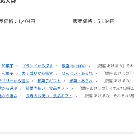
36入袋
売価格：1,404
円
販売価格：5,184
円
和菓子
ブランドから探す
銀座 あけぼの
［銀座 あけぼの］それ
和菓子
カテゴリから探す
せんべい・あられ
［銀座 あけぼの］
テゴリーから選ぶ
和菓子ギフト
米菓・あられ
［銀座 あけぼの］
途から選ぶ
結婚内祝い｜食品ギフト
［銀座 あけぼの］それぞれ3種2
途から選ぶ
長寿のお祝い｜食品ギフト
［銀座 あけぼの］それぞれ3種