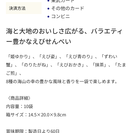
その他のカード
決済方法
コンビニ
海と大地のおいしさ広がる、バラエティ
ー豊かなえびせんべい
「姫ゆかり」、「えび姿」、「えび青のり」、「ずわい
蟹」、「のりたがね」、「えびおかき」、「抹茶」、「たま
ご煎」、
8種の海山の幸の豊かな風味と香りを一袋で楽しめます。
〈商品詳細〉
内容量：10袋
箱サイズ：14.5×20.0×9.8cm
賞味期限：製造日より60日