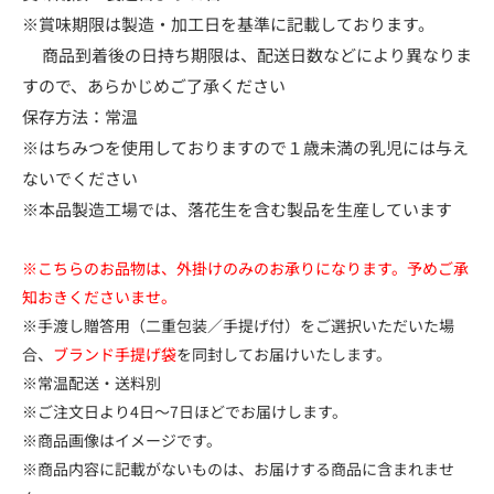
※賞味期限は製造・加工日を基準に記載しております。
商品到着後の日持ち期限は、配送日数などにより異なりま
すので、あらかじめご了承ください
保存方法：常温
※はちみつを使用しておりますので１歳未満の乳児には与え
ないでください
※本品製造工場では、落花生を含む製品を生産しています
※こちらのお品物は、外掛けのみのお承りになります。予めご承
知おきくださいませ。
※手渡し贈答用（二重包装／手提げ付）をご選択いただいた場
合、
ブランド手提げ袋
を同封してお届けいたします。
※常温配送・送料別
※ご注文日より4日～7日ほどでお届けします。
※商品画像はイメージです。
※商品内容に記載がないものは、お届けする商品に含まれませ