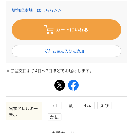
坂角総本舖 はこちら＞＞
※ご注文日より4日～7日ほどでお届けします。
食物アレルギー
表示
東武カード