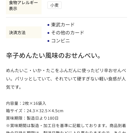
食物アレルギー
表示
東武カード
その他のカード
決済方法
コンビニ
辛子めんたい風味のおせんべい。
めんたいこ・いか・たこをふんだんに使ったピリ辛おせんべ
い。パリッとしていて、それでいて硬すぎない軽い食感が人
気です。
内容量：2枚×16袋入
箱サイズ：24.3×32.5×4.5cm
賞味期限：製造日より180日
※賞味期間は製造・加工日を基準に記載しております。商品到着
後の日持ち期限は、配送日数などにより異なりますので、あらか