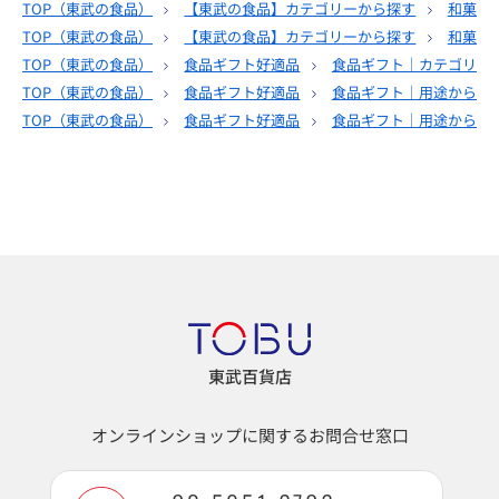
TOP（
東武の食品
）
【東武の食品】カテゴリーから探す
和菓子
TOP（
東武の食品
）
【東武の食品】カテゴリーから探す
和菓子
TOP（
東武の食品
）
食品ギフト好適品
食品ギフト｜カテゴリー
TOP（
東武の食品
）
食品ギフト好適品
食品ギフト｜用途から選
TOP（
東武の食品
）
食品ギフト好適品
食品ギフト｜用途から選
東武百貨店
オンラインショップに関するお問合せ窓口