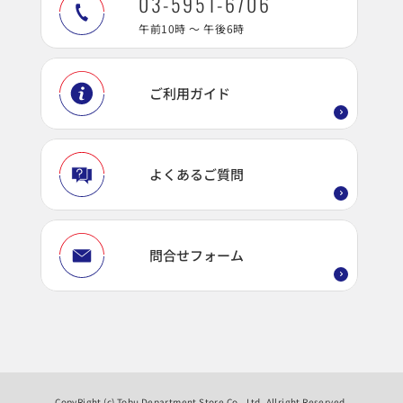
03-5951-6706
午前10時 ～ 午後6時
ご利用ガイド
よくあるご質問
問合せフォーム
CopyRight (c) Tobu Department Store Co., Ltd. Allright Reserved.