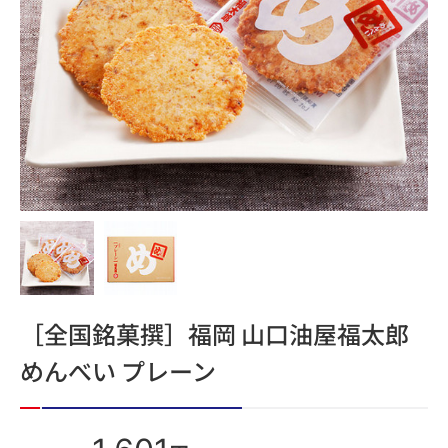
［全国銘菓撰］福岡 山口油屋福太郎
めんべい プレーン