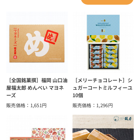
［全国銘菓撰］福岡 山口油
［メリーチョコレート］シ
屋福太郎 めんべい マヨネ
ュガーコートミルフィーユ
ーズ
10個
販売価格：1,651
円
販売価格：1,296
円