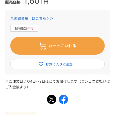
1,601
円
販売価格
全国銘菓撰 はこちら＞＞
※ご注文日より4日～7日ほどでお届けします（コンビニ支払いは
ご入金後より）