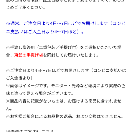
じめご了承ください。
※通常、ご注文日より4日～7日ほどでお届けします（コンビ
ニ支払いはご入金日より4～7日ほど）。
※手渡し贈答用（二重包装／手提げ付）をご選択いただいた場
合、
東武の手提げ袋
を同封してお届けいたします。
※ご注文日より4日～7日ほどでお届けします（コンビニ支払いは
ご入金後より）
※画像はイメージです。モニター・光源など環境により実際の色
味と違って見える場合がございます。
※商品内容に記載がないものは、お届けする商品に含まれませ
ん。
※お客様ご都合によるお品物の返品、および交換はできません。
※送料のご案内はこちら