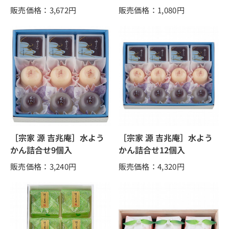
販売価格：3,672
円
販売価格：1,080
円
［宗家 源 吉兆庵］水よう
［宗家 源 吉兆庵］水よう
かん詰合せ9個入
かん詰合せ12個入
販売価格：3,240
円
販売価格：4,320
円