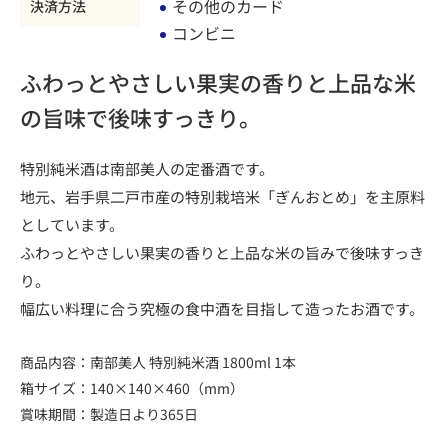
その他のカード
決済方法
コンビニ
ふわっとやさしい果実の香りと上品な米
の旨味で後味すっきり。
特別純米酒は南部美人の定番酒です。
地元、岩手県二戸市産の特別栽培米「ぎんおとめ」を主原料
としています。
ふわっとやさしい果実の香りと上品な米の旨みで後味すっき
り。
幅広い料理に合う究極の食中酒を目指して造ったお酒です。
商品内容：南部美人 特別純米酒 1800ml 1本
箱サイズ：140×140×460（mm）
賞味期間：製造日より365日