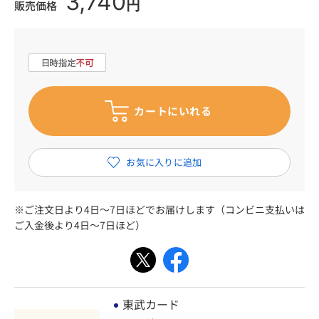
3,740
円
販売価格
※ご注文日より4日～7日ほどでお届けします（コンビニ支払いは
ご入金後より4日～7日ほど）
東武カード