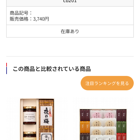
cb201
商品記号：
販売価格：
3,740
円
在庫あり
この商品と比較されている商品
注目ランキングを見る