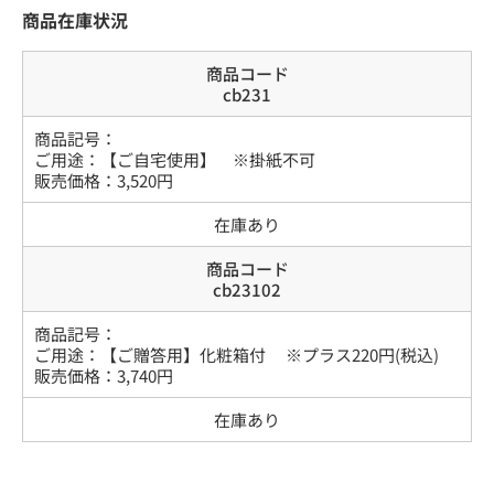
商品在庫状況
商品コード
cb231
商品記号：
ご用途
：
【ご自宅使用】 ※掛紙不可
販売価格：
3,520
円
在庫あり
商品コード
cb23102
商品記号：
ご用途
：
【ご贈答用】化粧箱付 ※プラス220円(税込)
販売価格：
3,740
円
在庫あり