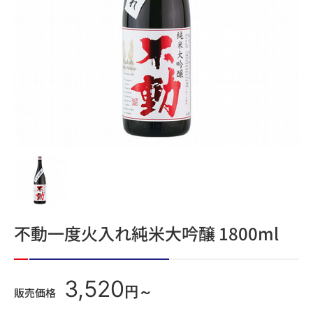
不動一度火入れ純米大吟醸 1800ml
3,520
円～
販売価格