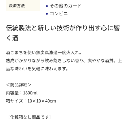
その他のカード
決済方法
コンビニ
伝統製法と新しい技術が作り出す心に響
く酒
酒こまちを使い無炭素濾過一度火入れ。
熟成がかかりながら飲み飽きしない香り、爽やかな酒質。上
品な味わいを気軽に味わえます。
＜商品詳細＞
内容量：1800ml
箱サイズ：10×10×40cm
［化粧箱なし商品です］