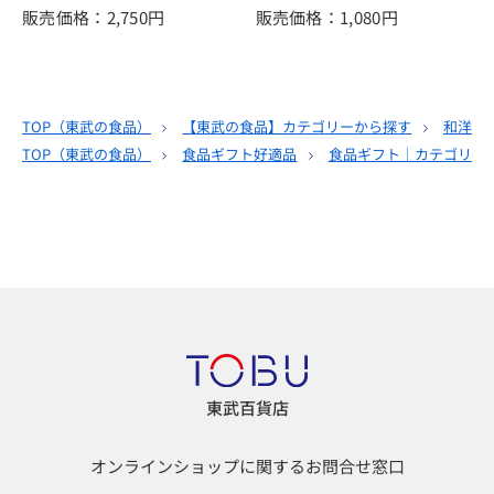
販売価格：2,750
円
販売価格：1,080
円
TOP（
東武の食品
）
【東武の食品】カテゴリーから探す
和洋酒
TOP（
東武の食品
）
食品ギフト好適品
食品ギフト｜カテゴリー
東武百貨店
オンラインショップに関するお問合せ窓口