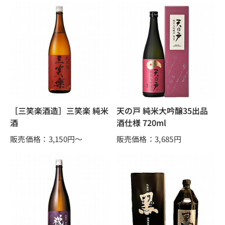
［三笑楽酒造］三笑楽 純米
天の戸 純米大吟醸35出品
酒
酒仕様 720ml
販売価格：3,150
円～
販売価格：3,685
円