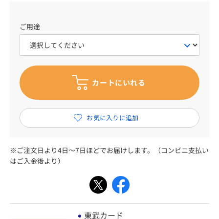
ご用途
※ご注文日より4日～7日ほどでお届けします。（コンビニ支払い
はご入金後より）
東武カード