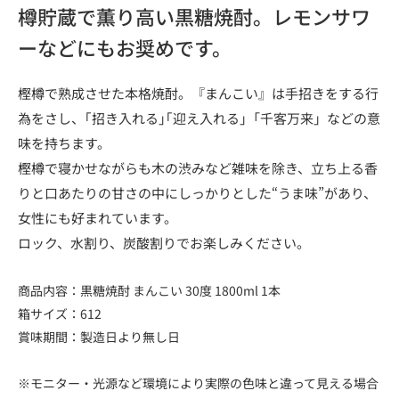
樽貯蔵で薫り高い黒糖焼酎。レモンサワ
ーなどにもお奨めです。
樫樽で熟成させた本格焼酎。『まんこい』は手招きをする行
為をさし、｢招き入れる｣｢迎え入れる｣「千客万来」などの意
味を持ちます。
樫樽で寝かせながらも木の渋みなど雑味を除き、立ち上る香
りと口あたりの甘さの中にしっかりとした“うま味”があり、
女性にも好まれています。
ロック、水割り、炭酸割りでお楽しみください。
商品内容：黒糖焼酎 まんこい 30度 1800ml 1本
箱サイズ：612
賞味期間：製造日より無し日
※モニター・光源など環境により実際の色味と違って見える場合