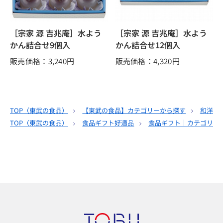
［宗家 源 吉兆庵］水よう
［宗家 源 吉兆庵］水よう
かん詰合せ9個入
かん詰合せ12個入
販売価格：3,240
円
販売価格：4,320
円
TOP（
東武の食品
）
【東武の食品】カテゴリーから探す
和洋酒
TOP（
東武の食品
）
食品ギフト好適品
食品ギフト｜カテゴリー