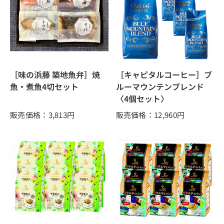
［味の浜藤 築地魚弁］焼
［キャピタルコーヒー］ブ
魚・煮魚4切セット
ルーマウンテンブレンド
〈4個セット〉
販売価格：3,813
円
販売価格：12,960
円