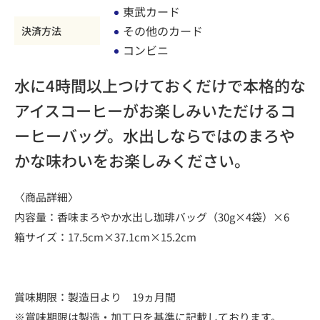
東武カード
その他のカード
決済方法
コンビニ
水に4時間以上つけておくだけで本格的な
アイスコーヒーがお楽しみいただけるコ
ーヒーバッグ。水出しならではのまろや
かな味わいをお楽しみください。
〈商品詳細〉
内容量：香味まろやか水出し珈琲バッグ（30g×4袋）×6
箱サイズ：17.5cm×37.1cm×15.2cm
賞味期限：製造日より 19ヵ月間
※賞味期限は製造・加工日を基準に記載しております。